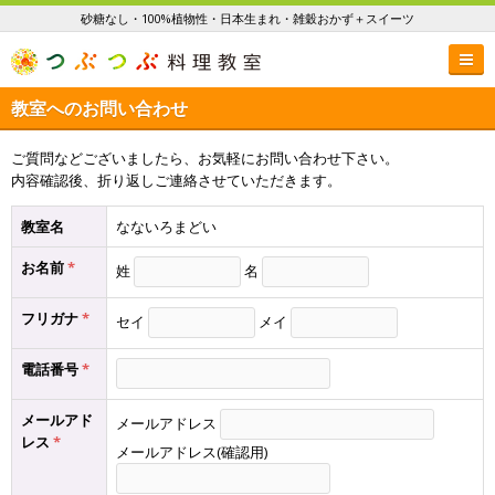
砂糖なし・100%植物性・日本生まれ・雑穀おかず＋スイーツ
教室へのお問い合わせ
ご質問などございましたら、お気軽にお問い合わせ下さい。
内容確認後、折り返しご連絡させていただきます。
教室名
なないろまどい
お名前
*
姓
名
フリガナ
*
セイ
メイ
電話番号
*
メールアド
メールアドレス
レス
*
メールアドレス(確認用)