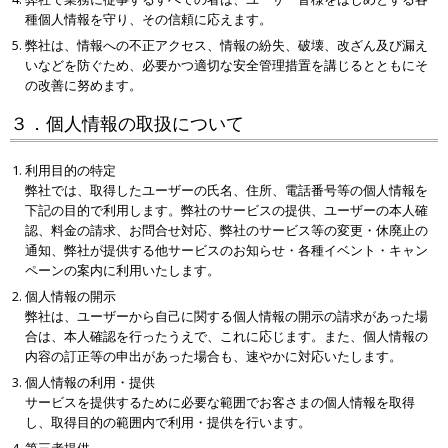
種個人情報を守り、その信頼に応えます。
弊社は、情報への不正アクセス、情報の紛失、破壊、改ざん及び漏え
いなどを防ぐため、必要かつ適切な安全管理措置を講じるとともにそ
の改善に努めます。
３．個人情報の取扱について
利用目的の特定
弊社では、取得したユーザーの氏名、住所、電話番号等の個人情報を
下記の目的で利用します。弊社のサービスの提供、ユーザーの本人確
認、料金の請求、お問合せ対応、弊社のサービス等の変更・休廃止の
通知、弊社が提供する他サービスのお知らせ・各種イベント・キャン
ペーンの案内に利用いたします。
個人情報の開示
弊社は、ユーザーから自己に関する個人情報の開示の請求があった場
合は、本人確認を行ったうえで、これに応じます。また、個人情報の
内容の訂正等の申出があった場合も、速やかに対応いたします。
個人情報の利用・提供
サービスを提供するために必要な範囲でお客さまの個人情報を取得
し、取得目的の範囲内で利用・提供を行います。