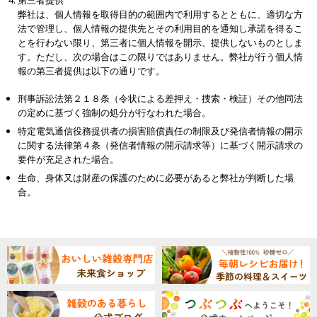
第三者提供
弊社は、個人情報を取得目的の範囲内で利用するとともに、適切な方
法で管理し、個人情報の提供先とその利用目的を通知し承諾を得るこ
とを行わない限り、第三者に個人情報を開示、提供しないものとしま
す。ただし、次の場合はこの限りではありません。弊社が行う個人情
報の第三者提供は以下の通りです。
刑事訴訟法第２１８条（令状による差押え・捜索・検証）その他同法
の定めに基づく強制の処分が行なわれた場合。
特定電気通信役務提供者の損害賠償責任の制限及び発信者情報の開示
に関する法律第４条（発信者情報の開示請求等）に基づく開示請求の
要件が充足された場合。
生命、身体又は財産の保護のために必要があると弊社が判断した場
合。