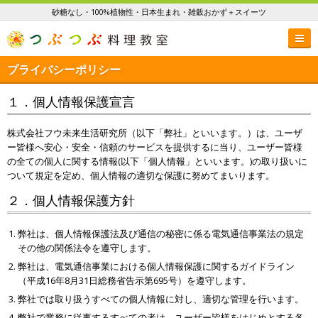
砂糖なし・100%植物性・日本生まれ・雑穀おかず＋スイーツ
プライバシーポリシー
１．個人情報保護宣言
株式会社フウ未来生活研究所（以下「弊社」といいます。）は、ユーザ
ー皆様へ安心・安全・信頼のサービスを提供するに当り、ユーザー皆様
の全ての個人に関する情報(以下「個人情報」といいます。)の取り扱いに
ついて規定を定め、個人情報の適切な保護に努めてまいります。
２．個人情報保護方針
弊社は、個人情報保護法及び通信の秘密に係る電気通信事業法の規定
その他の関係法令を遵守します。
弊社は、電気通信事業における個人情報保護に関するガイドライン
（平成16年8月31日総務省告示第695号）を遵守します。
弊社では取り扱うすべての個人情報に対し、適切な管理を行います。
弊社で業務に従事するすべての者は、ユーザー皆様をはじめとする各