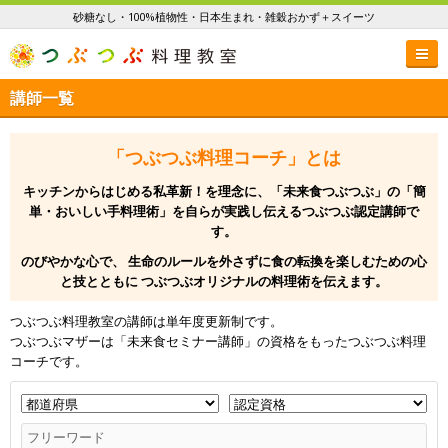
砂糖なし・100%植物性・日本生まれ・雑穀おかず＋スイーツ
講師一覧
「つぶつぶ料理コーチ」とは
キッチンからはじめる私革新！を理念に、「未来食つぶつぶ」の
「簡
単・おいしい手料理術」を自らが実践し伝えるつぶつぶ認定講師で
す。
のびやかな心で、
生命のルールを外さずに食の転換を楽しむための心
と技とともに
つぶつぶオリジナルの料理術を伝えます。
つぶつぶ料理教室の講師は単年度更新制です。
つぶつぶマザーは「未来食セミナー講師」の資格をもったつぶつぶ料理
コーチです。