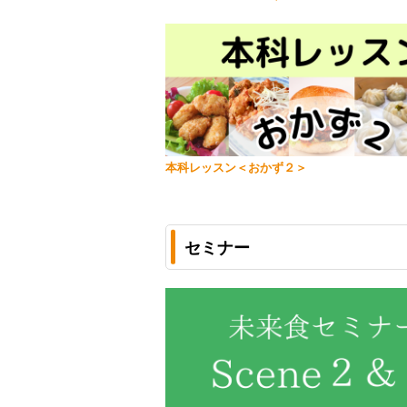
本科レッスン＜おかず２＞
セミナー