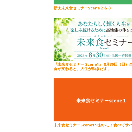
新★未来食セミナーScene２＆３
『未来食セミナー Scene1』 8月30日（日）
食が変わると、人生が動きだす。
未来食セミナーScene1〜おいしく食べて