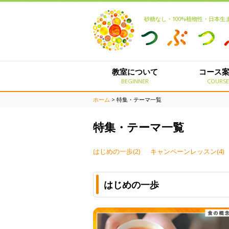
砂糖なし・100%植物性・日本
教室について
コース
BEGINNER
COURS
ホーム
> 特集・テーマ一覧
特集・テーマ一覧
はじめの一歩(2)
キャンペーンレッスン(4)
はじめの一歩