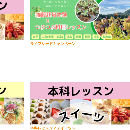
ライフシードキャンペーン
本科レッスン＜スイーツ＞