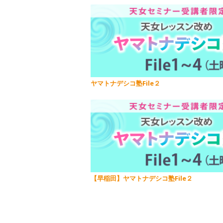
ヤマトナデシコ塾File２
【早稲田】ヤマトナデシコ塾File２