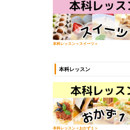
本科レッスン＜スイーツ＞
本科レッスン
本科レッスン＜おかず１＞