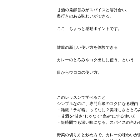
甘酒の発酵旨みがスパイスと溶け合い、
奥行きのある味わいができる。
ここ、ちょっと感動ポイントです。
雑穀の新しい使い方を体験できる
カレーのとろみやコク出しに使う、という
目からウロコの使い方。
このレッスンで学べること
シンプルなのに、専門店級のコクになる理由
・雑穀「ラギ粉」ってなに？美味しさととろ
・甘酒を“甘さ”じゃなく“旨み”にする使い方
・短時間でも深い味になる、スパイスの合わ
野菜の切り方と炒め方で、カレーの味わいが