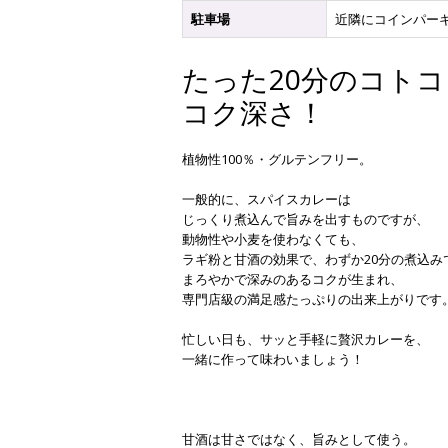
駐車場
近隣にコインパー
たった20分のコト
コク深さ！
植物性100％・グルテンフリー。
一般的に、スパイスカレーは
じっくり煮込んで旨みを出すものですが、
動物性や小麦を使わなくても、
ラギ粉と甘酒の効果で、わずか20分の煮込み
まろやかで深みのあるコクが生まれ、
専門店級の満足感たっぷりの出来上がりです
忙しい日も、サッと手軽に贅沢カレーを、
一緒に作って味わいましょう！
甘酒は甘さではなく、旨みとして使う。