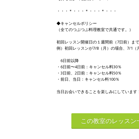
・・・＊・・・＊・・・＊・・・
◆キャンセルポリシー
（全てのつぶつぶ料理教室で共通です。）
初回レッスン開催日の１週間前（7日前）ま
例）初回レッスンが7/8（月）の場合、7/1
6日前以降
・6日前〜4日前：キャンセル料30％
・3日前、2日前：キャンセル料50％
・前日、当日：キャンセル料100％
当日お会いできることを楽しみにしています
この教室のレッスン