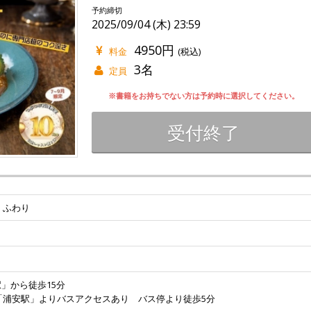
予約締切
2025/09/04 (木) 23:59
4950円
料金
(税込)
3名
定員
※書籍をお持ちでない方は予約時に選択してください。
受付終了
 ふわり
駅」から徒歩15分
「浦安駅」よりバスアクセスあり バス停より徒歩5分