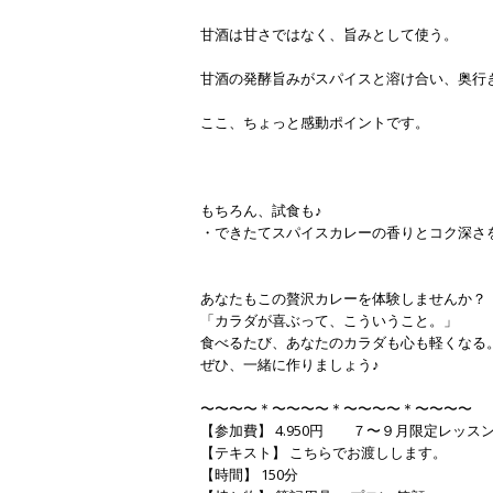
甘酒は甘さではなく、旨みとして使う。
甘酒の発酵旨みがスパイスと溶け合い、奥行
ここ、ちょっと感動ポイントです。
もちろん、試食も♪
・できたてスパイスカレーの香りとコク深さ
あなたもこの贅沢カレーを体験しませんか？
「カラダが喜ぶって、こういうこと。」
食べるたび、あなたのカラダも心も軽くなる
ぜひ、一緒に作りましょう♪
〜〜〜〜＊〜〜〜〜＊〜〜〜〜＊〜〜〜〜
【参加費】 4.950円 ７〜９月限定レッス
【テキスト】 こちらでお渡しします。
【時間】 150分