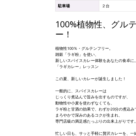
駐車場
２台
100%植物性、グ
ー！
植物性100％・グルテンフリー。
雑穀「ラギ粉」を使い、
新しいスパイスカレー体験をあなたの食卓に
「ラギカレー」レッスン
この夏、新しいカレーが誕生しました！
一般的に、スパイスカレーは
じっくり煮込んで旨みを出すものですが、
動物性や小麦を使わずなくても、
ラギ粉と甘酒の効果で、わずか20分の煮込み
まろやかで深みのあるコクが生まれ、
専門店級の満足感たっぷりの出来上がりです
忙しい日も、サッと手軽に贅沢カレーを、一