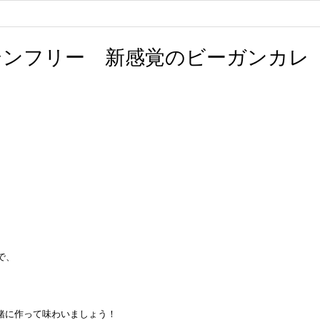
ルテンフリー 新感覚のビーガンカレ
。
で、
。
緒に作って味わいましょう！