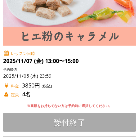
レッスン日時
2025/11/07 (金) 13:00〜15:00
予約締切
2025/11/05 (水) 23:59
3850円
料金
(税込)
4名
定員
※書籍をお持ちでない方は予約時に選択してください。
受付終了