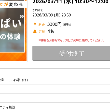
2026/03/11 (水) 10:30〜12:00
予約締切
2026/03/09 (月) 23:59
3300円
料金
(税込)
4名
定員
※書籍をお持ちでない方は予約時に選択してください。
受付終了
教室 こいわ家（け）
ニティ施設