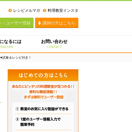
レシピメルマガ
料理教室インスタ
ン・ユーザー登録
講師の方はこちら
になるには
お問い合わせ
TEACHER
CONTACT
ン♥試食＆レシピ付き！