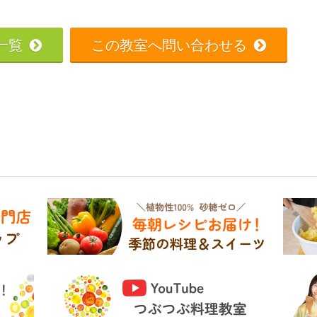
一覧
この教室へ問い合わせる