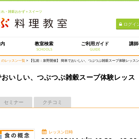
生まれ・雑穀おかず＋スイーツ
ログイ
案内
教室検索
ご利用ガイド
講師
E
SCHOOLS
GUIDE
）のレッスン一覧
> 【弘前：泉野開催】 簡単でおいしい、つぶつぶ雑穀スープ体験レッス
でおいしい、つぶつぶ雑穀スープ体験レッス
セミナー
クチコミ
レッスン日時