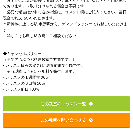
＊お子様の試食が必要な場合は小学生１０００円、幼児７００円頂戴し
ております。（取り分けられる場合は不要です）
必要な場合はお申し込みの際に、コメント欄にご記入ください。当日
現金でお支払いいただきます。
＊新幹線の止まる駅 米原駅から、デマンドタクシーでお越しいただけま
す！
詳しくはお申し込み時にご相談ください。
◆キャンセルポリシー
（全てのつぶつぶ料理教室で共通です。）
• レッスン日程の変更は1週間前まで可能です。
それ以降はキャンセル料が発生します。
• レッスンの１週間前 30％
• レッスンの３日前 50％
• レッスン前日 100％
この教室のレッスン一覧
この教室へ問い合わせる