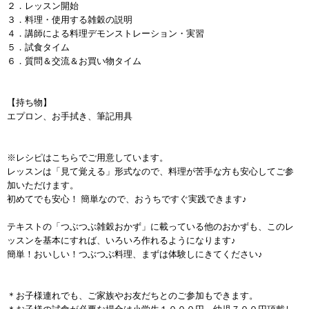
２．レッスン開始
３．料理・使用する雑穀の説明
４．講師による料理デモンストレーション・実習
５．試食タイム
６．質問＆交流＆お買い物タイム
【持ち物】
エプロン、お手拭き、筆記用具
※レシピはこちらでご用意しています。
レッスンは「見て覚える」形式なので、料理が苦手な方も安心してご参
加いただけます。
初めてでも安心！ 簡単なので、おうちですぐ実践できます♪
テキストの「つぶつぶ雑穀おかず」に載っている他のおかずも、このレ
ッスンを基本にすれば、いろいろ作れるようになります♪
簡単！おいしい！つぶつぶ料理、まずは体験しにきてください♪
＊お子様連れでも、ご家族やお友だちとのご参加もできます。