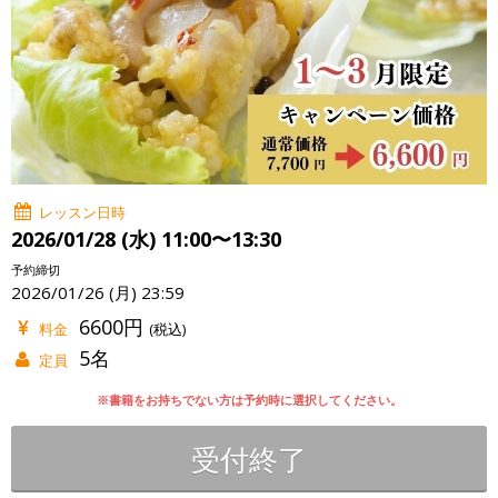
レッスン日時
2026/01/28 (水) 11:00〜13:30
予約締切
2026/01/26 (月) 23:59
6600円
料金
(税込)
5名
定員
※書籍をお持ちでない方は予約時に選択してください。
受付終了