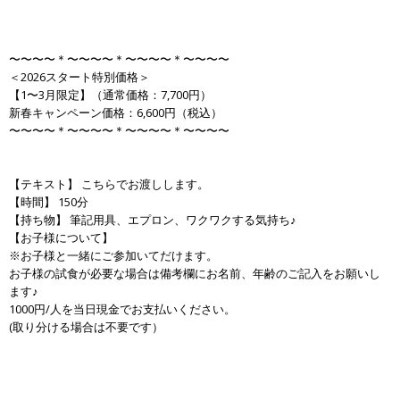
〜〜〜〜＊〜〜〜〜＊〜〜〜〜＊〜〜〜〜
＜2026スタート特別価格＞
【1〜3月限定】（通常価格：7,700円）
新春キャンペーン価格：6,600円（税込）
〜〜〜〜＊〜〜〜〜＊〜〜〜〜＊〜〜〜〜
【テキスト】 こちらでお渡しします。
【時間】 150分
【持ち物】 筆記用具、エプロン、ワクワクする気持ち♪
【お子様について】
※お子様と一緒にご参加いてだけます。
お子様の試食が必要な場合は備考欄にお名前、年齢のご記入をお願いし
ます♪
1000円/人を当日現金でお支払いください。
(取り分ける場合は不要です）