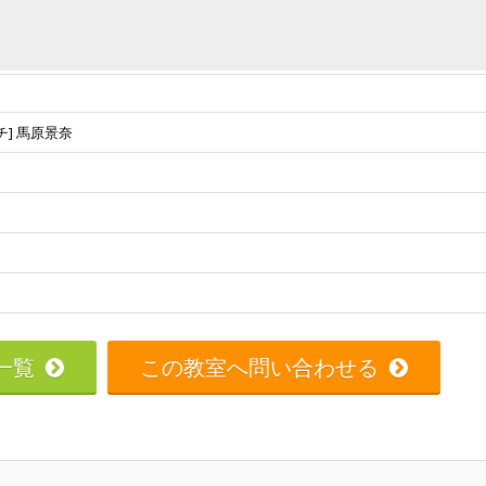
] 馬原景奈
一覧
この教室へ問い合わせる