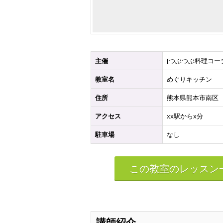
主催
[つぶつぶ料理コーチ
教室名
めぐりキッチン
住所
熊本県熊本市南区
アクセス
xx駅からx分
駐車場
なし
この教室のレッスン
講師紹介