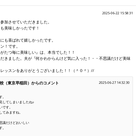
2025-06-22 15:58:31
に参加させていただきました。
ても美味しかったです！
族にも喜ばれて嬉しかったです。
ポン！です。
間がたつ毎に美味しい』は、本当でした！！
ただきました。夫が『何かわからんけど気に入った！・・不思議だけど美味
レッスンをありがとうございました！！（＾０＾）//
校（東京早稲田）からのコメント
2025-06-27 14:32:30
す。
見してしまいましたね♪
いです。
してみますね。
思議だけどおいしい
す。