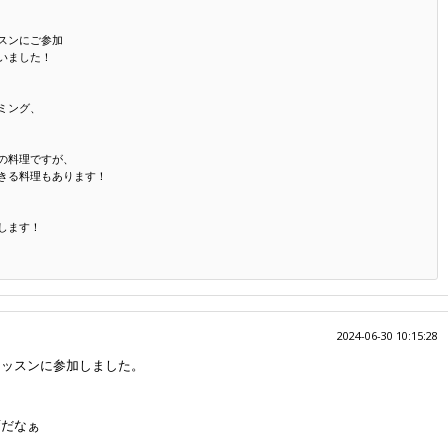
スンにご参加
いました！
ミング、
の料理ですが、
きる料理もあります！
します！
2024-06-30 10:15:28
レッスンに参加しました。
変だなぁ