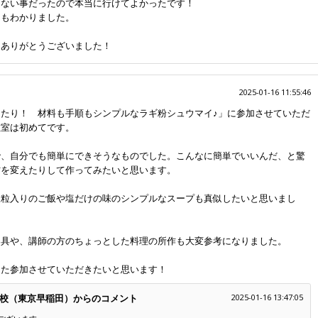
らない事だったので本当に行けてよかったです！
ツもわかりました。
をありがとうございました！
2025-01-16 11:55:46
たり！ 材料も手順もシンプルなラギ粉シュウマイ♪」に参加させていただ
教室は初めてです。
で、自分でも簡単にできそうなものでした。こんなに簡単でいいんだ、と驚
材を変えたりして作ってみたいと思います。
穀粒入りのご飯や塩だけの味のシンプルなスープも真似したいと思いまし
器具や、講師の方のちょっとした料理の所作も大変参考になりました。
また参加させていただきたいと思います！
校（東京早稲田）からのコメント
2025-01-16 13:47:05