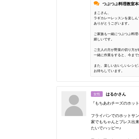
つぶつぶ料理教室本
まこさん、
ラギカレーレッスンを楽しん
ありがとうございます。
ご家族も一緒につぶつぶ料理
嬉しいです。
ご主人の方が野菜の切り方が
一緒に作業をすると、今まで
また、楽しいおいしいレシピ
お待ちしています。
はるかさん
女性
『もちあわチーズのホッ
フライパンでのホットサン
家でもちゃんとプレス出
たいでハッピー♪