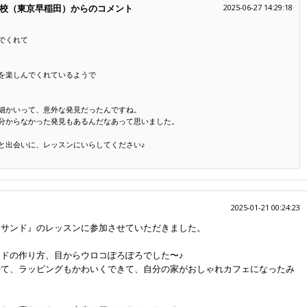
校（東京早稲田）からのコメント
2025-06-27 14:29:18
でくれて
を楽しんでくれているようで
細かいって、意外な発見だったんですね。
分からなかった発見もあるんだなあって思いました。
と出会いに、レッスンにいらしてください♪
2025-01-21 00:24:23
トサンド』のレッスンに参加させていただきました。
ドの作り方、目からウロコぽろぽろでした〜♪
来て、ラッピングもかわいくできて、自分の家がおしゃれカフェになったみ