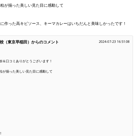
の粒が揃った美しい見た目に感動して
。
寧に作った高キビソース、キーマカレーはいちだんと美味しかったです！
校（東京早稲田）からのコメント
2024-07-23 16:51:08
加＆口コミありがとうございます！
粒が揃った美しい見た目に感動して
！