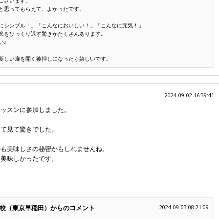
ございます。
と思ってもらえて、よかったです。
にシンプル！」「こんなにおいしい！」「こんなに元気！」
念をひっくり返す驚きがたくさんあります。
い♪
新しい扉を開く後押しになったら嬉しいです。
2024-09-02 16:39:41
レッスンに参加しました。
めて見て驚きでした。
のも美味しさの秘密かもしれませんね。
ん美味しかったです。
。
校（東京早稲田）からのコメント
2024-09-03 08:21:09