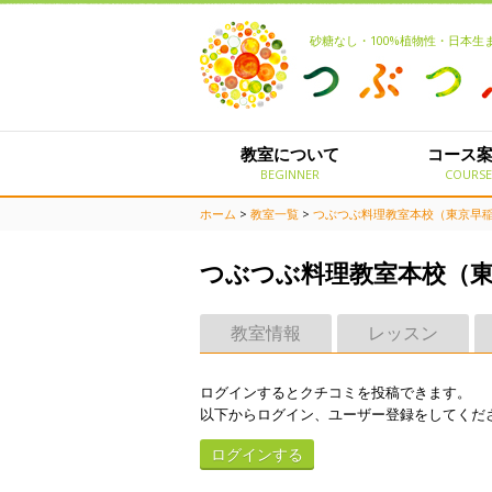
砂糖なし・100%植物性・日本
教室について
コース
BEGINNER
COURS
ホーム
>
教室一覧
>
つぶつぶ料理教室本校（東京早
つぶつぶ料理教室本校（
教室情報
レッスン
ログインするとクチコミを投稿できます。
以下からログイン、ユーザー登録をしてくだ
ログインする