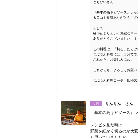
ともぴいさん
『基本の高キビソース』レッ
＆口コミ投稿ありがとうござ
そして、
極小乱切りという素敵なネー
ありがとうございました！！
この料理は、「切る」だらけ
つぶつぶ料理には、１分でで
これから、お楽しみにね。
これからも、よろしくお願い
つぶつぶ料理コーチ JUNKO
りんりん さん
女性
『基本の高キビソース』
レシピを見た時は
野菜を細かく切るのが大
と思っていましたが、