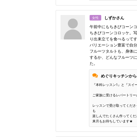
しずかさん
女性
午前中にもちきびコーン
ちきびコーンコロッケ。
り出来立てを食べるって
バリエーション豊富で自
フルーツタルトも、身体
するか、どんなフルーツ
た。
めぐりキッチンから
『本科レッスン1』と『スイー
ご家族に受けるレパートリー
レッスンで受け取ってくださ
も
楽しんでたくさん作ってくださ
来月もお待ちしています★