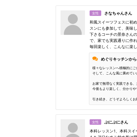
さなちゃんさん
女性
和風スイーツフェスに初
スンにも参加して、美味し
下さるコーチの景奈さん
で、家でも実践通りに作
毎回楽しく、こんなに楽
めぐりキッチンから
様々なレッスンへ積極的にご
そして、こんな風に褒めてい
お家で無理なく実践できる、
今後もより楽しく、分かりや
引き続き、どうぞよろしくお
ぷにぷにさん
女性
本科レッスン1、本科スイ