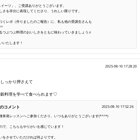
スイーツ」、ご受講ありがとうございます。
しさを存分に表現してくださり、うれしい限りです。
つくレポ（作りましたのご報告）に、私も他の受講生さんも
^
るつぶつぶ料理のおいしさをともに味わっていきましょう♬
いいたします！
2025-08-10 17:28:20
をしっかり押さえて
雑穀料理を学べて食べられます♡
のコメント
2025-08-10 17:52:26
単発レッスンへご参加くださり、いつもありがとうございます(*^^*)
ので、こちらもやりがいを感じています！
いをさせていただければ何よりです。