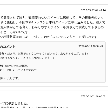
2026-03-12 06:44:16
めて参加させて頂き、砂糖使わないスイーツに感動して、その後単発のレッ
さに感動し、今回本科1レッスンと本科スイーツに申し込みました。教えて
のお人柄がとても良く、わかりやすくポイントをおさえて実践して下さるの
れるところがいいです。
しい料理教室ははじめてです。これからのレッスンもとても楽しみです。
のコメント
2026-03-12 10:34:43
参加くださり、お家でもすぐに作ってくださって、ありがとうございます♪
ただけるなんて、、とってもうれしいです！！
大好きなつぶつぶ料理を、
すく、お伝えしていきますね^^
願いいたします。
2026-01-31 14:45:52
ーツに参加しました。