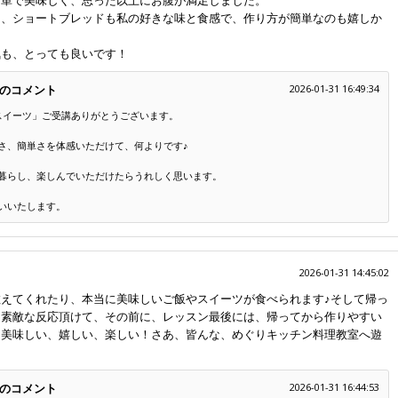
簡単で美味しく、思った以上にお腹が満足しました。
ト、ショートブレッドも私の好きな味と食感で、作り方が簡単なのも嬉しか
気も、とっても良いです！
のコメント
2026-01-31 16:49:34
スイーツ」ご受講ありがとうございます。
さ、簡単さを体感いただけて、何よりです♪
暮らし、楽しんでいただけたらうれしく思います。
いいたします。
2026-01-31 14:45:02
えてくれたり、本当に美味しいご飯やスイーツが食べられます♪そして帰っ
、素敵な反応頂けて、その前に、レッスン最後には、帰ってから作りやすい
。美味しい、嬉しい、楽しい！さあ、皆んな、めぐりキッチン料理教室へ遊
のコメント
2026-01-31 16:44:53