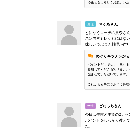
今後ともよろしくお願いいた
ちゃあさん
男性
とにかくコーチの景奈さ
スン内容もレシピにはな
味しいつぶつぶ料理が作
めぐりキッチンから
ポイントだけでなく、幸せま
参加してくださる皆さまと、
臨ませていただいています。
これからも共につぶつぶ料理
どなっちさん
女性
今日は午前と午後の2レッ
ポイントをしっかり教えて
た。