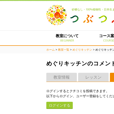
砂糖なし・100%植物性・日本
教室について
コース
BEGINNER
COURS
ホーム
>
教室一覧
>
めぐりキッチン
> めぐりキッチ
めぐりキッチンのコメン
教室情報
レッスン
ログインするとクチコミを投稿できます。
以下からログイン、ユーザー登録をしてくだ
ログインする