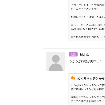
『雪上から始まった大地の再
ありがとうございます！
料理レッスンとは違った楽し
同じく、たくさんの人に観て
6/29(日)にもう1度だけ、
また料理教室でもお待ちして
Mさん
女性
つぶつぶ料理が美味しく
めぐりキッチンから
いつも様々なレッスンへご参
特に本科レッスンは毎回同じ
今後もリアルレッスンならで
またのご参加をお待ちしています