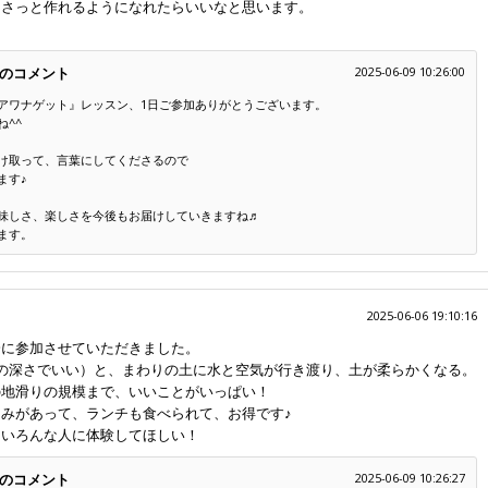
ささっと作れるようになれたらいいなと思います。
。
のコメント
2025-06-09 10:26:00
アワナゲット』レッスン、1日ご参加ありがとうございます。
^^
け取って、言葉にしてくださるので
ます♪
味しさ、楽しさを今後もお届けしていきますね♬
ます。
2025-06-06 19:10:16
会に参加させていただきました。
の深さでいい）と、まわりの土に水と空気が行き渡り、土が柔らかくなる。
の地滑りの規模まで、いいことがいっぱい！
みがあって、ランチも食べられて、お得です♪
もいろんな人に体験してほしい！
のコメント
2025-06-09 10:26:27