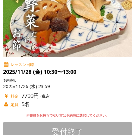
レッスン日時
2025/11/28 (金) 10:30〜13:00
予約締切
2025/11/26 (水) 23:59
7700円
料金
(税込)
5名
定員
※書籍をお持ちでない方は予約時に選択してください。
受付終了