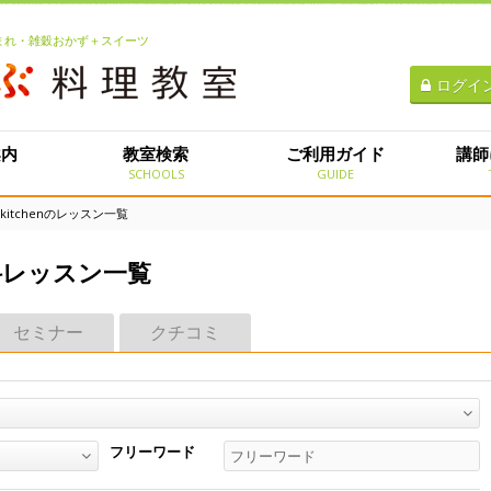
生まれ・雑穀おかず＋スイーツ
ログイ
案内
教室検索
ご利用ガイド
講師
E
SCHOOLS
GUIDE
kitchenのレッスン一覧
本科レッスン一覧
セミナー
クチコミ
フリーワード