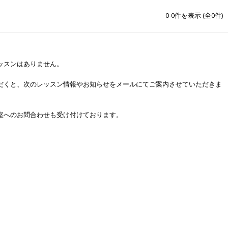
0-0
件を表示 (全
0
件)
ッスンはありません。
だくと、次のレッスン情報やお知らせをメールにてご案内させていただきま
室へのお問合わせも受け付けております。