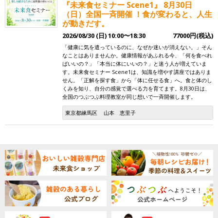
『未来食セミナー Scene1』 8月30日
（日）全国一斉開催 ！食が変わると、人生
が動きだす。
2026/08/30 (日) 10:00〜18:30
77000円(税込)
「健康に気を遣っているのに、なぜか迷いが消えない。」そん
なことはありませんか。健康情報があふれる今、「何を食べれ
ばいいの？」「本当に体にいいの？」と迷う人が増えていま
す。未来食セミナー Scene1は、知識を増やす講座ではありま
せん。「正解を探す食」から「体に任せる食」へ。食と体のし
くみを知り、自分の感覚で選べる力を育てます。8月30日は、
全国のつぶつぶ料理教室が同じ想いで一斉開催します。
東京都練馬区
山本 恵里子