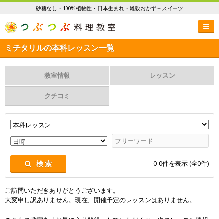
砂糖なし・100%植物性・日本生まれ・雑穀おかず＋スイーツ
ミチタリルの本科レッスン一覧
教室情報
レッスン
クチコミ
0-0
件を表示 (全
0
件)
検 索
ご訪問いただきありがとうございます。
大変申し訳ありません。現在、開催予定のレッスンはありません。