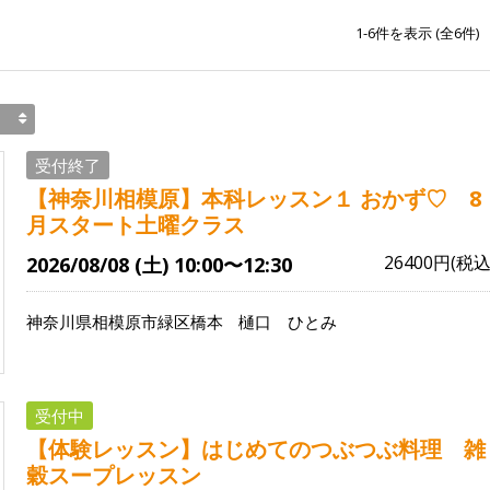
1-6
件を表示 (全
6
件)
受付終了
【神奈川相模原】本科レッスン１ おかず♡ 8
月スタート土曜クラス
26400円(税込
2026/08/08 (土) 10:00〜12:30
神奈川県相模原市緑区橋本
樋口 ひとみ
受付中
【体験レッスン】はじめてのつぶつぶ料理 雑
穀スープレッスン