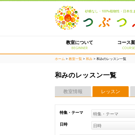
砂糖なし・100%植物性・日本
教室について
コース
BEGINNER
COURS
ホーム
>
教室一覧
>
和み
> 和みのレッスン一覧
和みのレッスン一覧
教室情報
レッスン
特集・テーマ
特集・テーマ
日時
日時