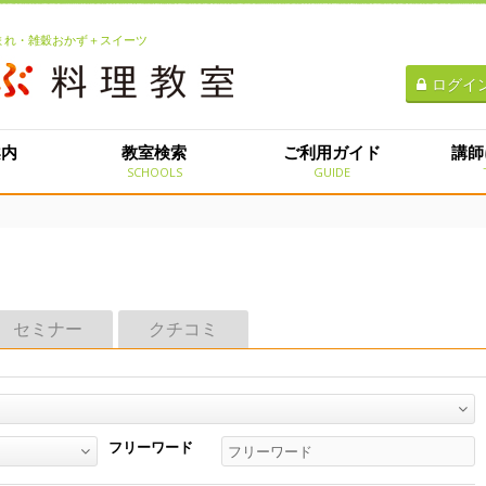
生まれ・雑穀おかず＋スイーツ
ログイ
案内
教室検索
ご利用ガイド
講師
E
SCHOOLS
GUIDE
セミナー
クチコミ
フリーワード