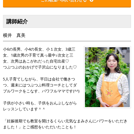
講師紹介
横井 真美
小6の長男、小4の長女、小１次女、3歳三
女、1歳次男の子育て真っ最中♪次女と三
女、次男はあこがれだった自宅出産♡
つぶつぶのおかげで子沢山になりました♡
5人子育てしながら、平日は会社で働きつ
つ、週末にはつぶつぶ料理コーチとしてダ
ブルワークをこなす、パワフルママです(^^)
子供が小さい時も、子供をおんぶしながら
レッスンしています＾＾
「妊娠後期でも教室を開けるくらい元気なまみさんにパワーをいただき
ました！」とご感想をいただいたことも！