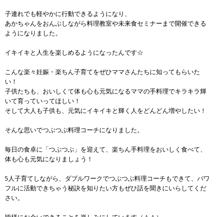
子連れでも軽やかに行動できるようになり、
あかちゃんをおんぶしながら料理教室や未来食セミナーまで開催できる
ようになりました。
イキイキと人生を楽しめるようになったんです☆
こんな楽々妊娠・楽ちん子育てをぜひママさんたちに知ってもらいた
い！
子供たちも、おいしくて体も心も元気になるママの手料理でキラキラ輝
いて育っていってほしい！
そして大人も子供も、元気にイキイキと輝く人をどんどん増やしたい！
そんな思いでつぶつぶ料理コーチになりました。
毎日の食卓に「つぶつぶ」を迎えて、楽ちん手料理をおいしく食べて、
体も心も元気になりましょう！
5人子育てしながら、ダブルワークでつぶつぶ料理コーチもできて、パワ
フルに活動できちゃう秘訣を知りたい方もぜひ話を聞きにいらしてくだ
さい。