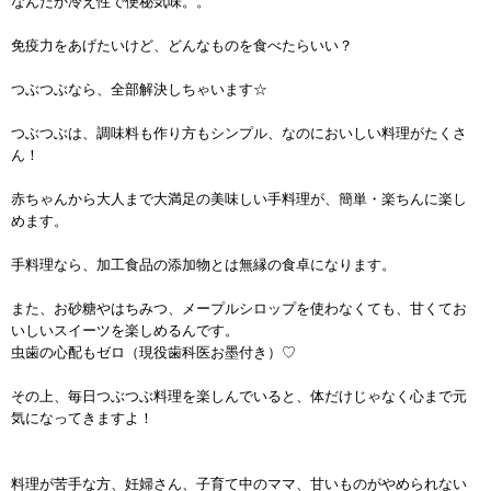
なんだか冷え性で便秘気味。。
免疫力をあげたいけど、どんなものを食べたらいい？
つぶつぶなら、全部解決しちゃいます☆
つぶつぶは、調味料も作り方もシンプル、なのにおいしい料理がたくさ
ん！
赤ちゃんから大人まで大満足の美味しい手料理が、簡単・楽ちんに楽し
めます。
手料理なら、加工食品の添加物とは無縁の食卓になります。
また、お砂糖やはちみつ、メープルシロップを使わなくても、甘くてお
いしいスイーツを楽しめるんです。
虫歯の心配もゼロ（現役歯科医お墨付き）♡
その上、毎日つぶつぶ料理を楽しんでいると、体だけじゃなく心まで元
気になってきますよ！
料理が苦手な方、妊婦さん、子育て中のママ、甘いものがやめられない