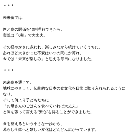
＊＊＊
未来食では、
体と食の関係を10割理解できたら、
実践は「6割」で大丈夫。
その軽やかさに救われ、楽しみながら続けていくうちに、
あれほど大きかった不安はいつの間にか薄れ、
今では「未来が楽しみ」と思える毎日になりました。
＊＊＊
未来食を通じて、
地球にやさしく、伝統的な日本の食文化を日常に取り入れられるように
なり、
そして何より子どもたちに
「お母さんのごはんを食べていれば大丈夫」
と胸を張って言える“安心”を得ることができました。
食を整えるという小さな一歩から、
暮らし全体へと嬉しい変化はどんどん広がっています。