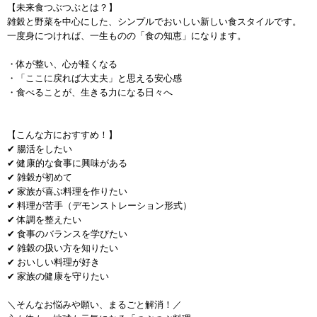
【未来食つぶつぶとは？】
雑穀と野菜を中心にした、シンプルでおいしい新しい食スタイルです。
一度身につければ、一生ものの「食の知恵」になります。
・体が整い、心が軽くなる
・「ここに戻れば大丈夫」と思える安心感
・食べることが、生きる力になる日々へ
【こんな方におすすめ！】
✔ 腸活をしたい
✔ 健康的な食事に興味がある
✔ 雑穀が初めて
✔ 家族が喜ぶ料理を作りたい
✔ 料理が苦手（デモンストレーション形式）
✔ 体調を整えたい
✔ 食事のバランスを学びたい
✔ 雑穀の扱い方を知りたい
✔ おいしい料理が好き
✔ 家族の健康を守りたい
＼そんなお悩みや願い、まるごと解消！／