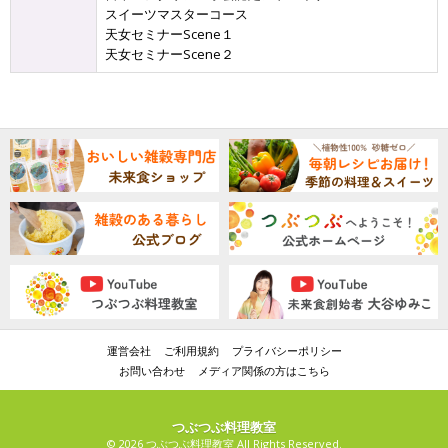
スイーツマスターコース
天女セミナーScene１
天女セミナーScene２
運営会社
ご利用規約
プライバシーポリシー
お問い合わせ
メディア関係の方はこちら
つぶつぶ料理教室
© 2026 つぶつぶ料理教室 All Rights Reserved.