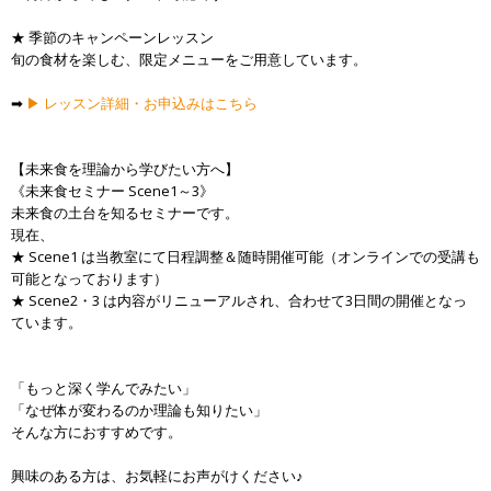
★ 季節のキャンペーンレッスン
旬の食材を楽しむ、限定メニューをご用意しています。
➡
▶ レッスン詳細・お申込みはこちら
【未来食を理論から学びたい方へ】
《未来食セミナー Scene1～3》
未来食の土台を知るセミナーです。
現在、
★ Scene1 は当教室にて日程調整＆随時開催可能（オンラインでの受講も
可能となっております）
★ Scene2・3 は内容がリニューアルされ、合わせて3日間の開催となっ
ています。
「もっと深く学んでみたい」
「なぜ体が変わるのか理論も知りたい」
そんな方におすすめです。
興味のある方は、お気軽にお声がけください♪