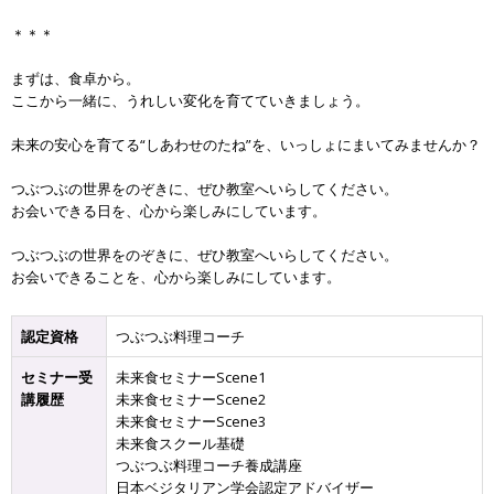
＊＊＊
まずは、食卓から。
ここから一緒に、うれしい変化を育てていきましょう。
未来の安心を育てる“しあわせのたね”を、いっしょにまいてみませんか？
つぶつぶの世界をのぞきに、ぜひ教室へいらしてください。
お会いできる日を、心から楽しみにしています。
つぶつぶの世界をのぞきに、ぜひ教室へいらしてください。
お会いできることを、心から楽しみにしています。
認定資格
つぶつぶ料理コーチ
セミナー受
未来食セミナーScene1
講履歴
未来食セミナーScene2
未来食セミナーScene3
未来食スクール基礎
つぶつぶ料理コーチ養成講座
日本ベジタリアン学会認定アドバイザー