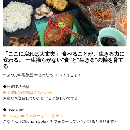
「ここに戻れば大丈夫」 食べることが、生きる力に
変わる。 一生揺らがない“食”と“生きる”の軸を育て
る
つぶつぶ料理教室 幸せのたね HPへようこそ！
◆公式LINE登録
▶ 公式LINE登録はこちらから
お友だち登録していただけると嬉しいです♬
◆Instagram
▶ Instagramフォローはこちらから
こなさん（@kona_ripple）をフォローしていただけると喜びます♬