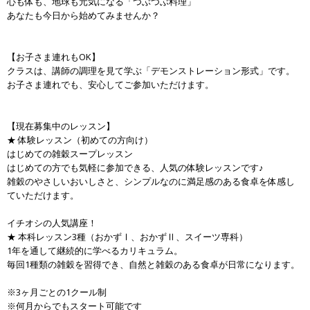
心も体も、地球も元気になる「つぶつぶ料理」
あなたも今日から始めてみませんか？
【お子さま連れもOK】
クラスは、講師の調理を見て学ぶ「デモンストレーション形式」です。
お子さま連れでも、安心してご参加いただけます。
【現在募集中のレッスン】
★ 体験レッスン（初めての方向け）
はじめての雑穀スープレッスン
はじめての方でも気軽に参加できる、人気の体験レッスンです♪
雑穀のやさしいおいしさと、シンプルなのに満足感のある食卓を体感し
ていただけます。
イチオシの人気講座！
★ 本科レッスン3種（おかずⅠ、おかずⅡ、スイーツ専科）
1年を通して継続的に学べるカリキュラム。
毎回1種類の雑穀を習得でき、自然と雑穀のある食卓が日常になります。
※3ヶ月ごとの1クール制
※何月からでもスタート可能です