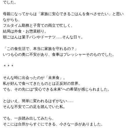
でした。
母親になってからは「家族に安心できるごはんを食べさせたい」と思い
ながらも、
フルタイム勤務と子育ての両立で忙しく、
結局は外食・お惣菜頼り。
朝ごはんは菓子パンやドーナツ……そんな日々。
「この食生活で、本当に家族を守れるの？」
いつも心の奥に不安があり、食事はプレッシャーそのものでした。
＊＊＊
そんな時に出会ったのが「未来食」。
私が好んで食べてきたものとは正反対の世界。
でも、その先には“安心できる未来”への希望が感じられました。
とはいえ、簡単に変われるはずがない……
そんな不安で二の足を踏んでいた私。
でも、一歩踏み出してみたら、
そこには台所からすぐにできる、小さな一歩がありました。