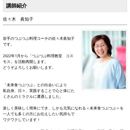
講師紹介
佐々木 眞知子
岩手のつぶつぶ料理コーチの佐々木眞知子
です。
2022年1月から「つぶつぶ料理教室 コス
モス」を活動再開します。
どうぞよろしくお願いします。
「未来食つぶつぶ」との出会いにより
私自身、日々、実践することで心と体にた
くさんのミラクルに遭遇しました。
楽しく美味しく簡単にでき、しかも元気になれる＜未来食つぶつぶ＞を
一人でも多くの方にお伝えしたい気持ちで
ワクワクしています！