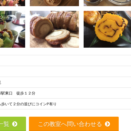
見
市駅東口 徒歩１２分
ら歩いて２分の並びにコインP有り
一覧
この教室へ問い合わせる