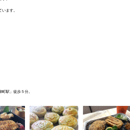
ています。
、
。
柳町駅」徒歩５分。