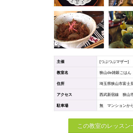
主催
[つぶつぶマザー]
教室名
狭山de雑穀ごはん
住所
埼玉県狭山市富士
アクセス
西武新宿線 狭山
駐車場
無 マンションか
この教室のレッスン