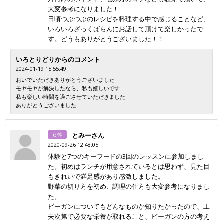
大変参考になりました！
日頃つぶつぶのレシピを料理する中で感じることなど、
いろいろざっくばらんにお話して頂けて楽しかったで
す。どうもありがとうございました！！
いろとりどりからのコメント
2024-01-19 15:55:49
おいでいただきありがとうございました
モヤモヤが解決したなら、私も嬉しいです
私も楽しい時間を過ごさせていただきました
ありがとうございました
女性
とみーさん
2020-09-26 12:48:05
体験と7つのキーフードの3回のレッスンに参加しまし
た。初めはランチが用意されているとは思わず、見た目
もきれいで満足感があり感激しました。
野菜の切り方を初め、調理の仕方も大変参考になりまし
た。
ビーガンについてもどんなものか知りたかったので、工
夫次第で必要な栄養が取れること、ビーガンの方の考え