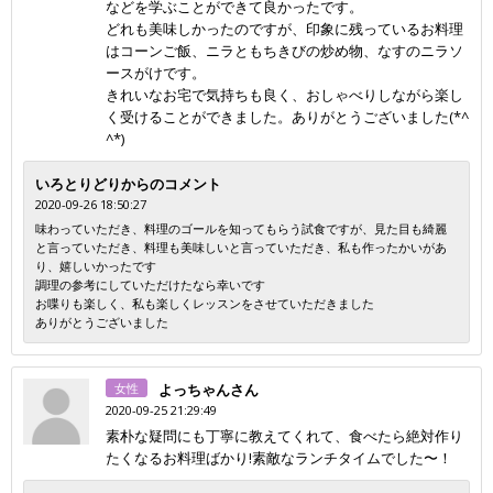
などを学ぶことができて良かったです。
どれも美味しかったのですが、印象に残っているお料理
はコーンご飯、ニラともちきびの炒め物、なすのニラソ
ースがけです。
きれいなお宅で気持ちも良く、おしゃべりしながら楽し
く受けることができました。ありがとうございました(*^
^*)
いろとりどりからのコメント
2020-09-26 18:50:27
味わっていただき、料理のゴールを知ってもらう試食ですが、見た目も綺麗
と言っていただき、料理も美味しいと言っていただき、私も作ったかいがあ
り、嬉しいかったです
調理の参考にしていただけたなら幸いです
お喋りも楽しく、私も楽しくレッスンをさせていただきました
ありがとうございました
女性
よっちゃんさん
2020-09-25 21:29:49
素朴な疑問にも丁寧に教えてくれて、食べたら絶対作り
たくなるお料理ばかり!素敵なランチタイムでした〜！