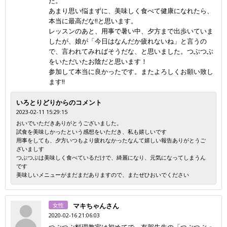
た。
あまり思い悩まずに、美味しく食べて健康になれたら、
本当に最高だな‼︎と思います。
レッスンのあと、用事で暑い中、夕方まで出歩いていま
したが、娘が「今日はなんだか疲れないね」と言うの
で、言われてみればそうだな、と思いました。つぶつぶ
をいただいたお陰だと思います！
参加して本当に良かったです。またよろしくお願い致し
ます‼︎
いろとりどりからのコメント
2023-02-11 15:29:15
おいでいただきありがとうございました。
試食を美味しかったという感想をいただき、私も嬉しいです
用事をしても、夕方いつもより疲れなかったなんて嬉しい報告ありがとうご
ざいましす
つぶつぶは美味しく食べているだけで、綺麗になり、元気になってしまうん
です
美味しいメニューがまだまだありますので、またぜひおいでください
女性
マキちゃんさん
2020-02-16 21:06:03