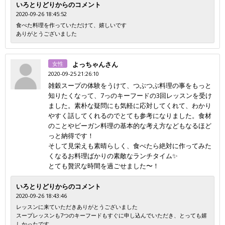
いろとりどりからのコメント
2020-09-26 18:45:52
食べた料理を作っていただけて、嬉しいです
ありがとうございました
女性
よっちゃんさん
2020-09-25 21:26:10
雑穀スープの体験をうけて、つぶつぶ料理の事をもっと
知りたくなって、7っのキーフードの3回レッスンを受け
ました。素朴な疑問にも気軽に応対してくれて、わかり
やすく話してくれるのでとても参考になりました。食材
のことやビーガン料理の基本的な考え方などもなるほど
っと納得です！
そして見栄えも素晴らしく、食べたら絶対に作ってみた
くなるお料理ばかりの素敵なランチタイム✨
とても贅沢な時間を過ごせました〜！
いろとりどりからのコメント
2020-09-26 18:43:46
レッスンに来ていただきありがとうございました
スープレッスンも7つのキーフードもすぐに申し込んでいただき、とっても嬉
しかったです