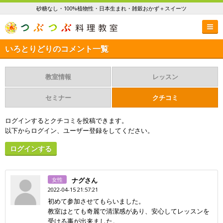
砂糖なし・100%植物性・日本生まれ・雑穀おかず＋スイーツ
いろとりどりのコメント一覧
教室情報
レッスン
セミナー
クチコミ
ログインするとクチコミを投稿できます。
以下からログイン、ユーザー登録をしてください。
ログインする
女性
ナグさん
2022-04-15 21:57:21
初めて参加させてもらいました。
教室はとても奇麗で清潔感があり、安心してレッスンを
受ける事が出来ました。