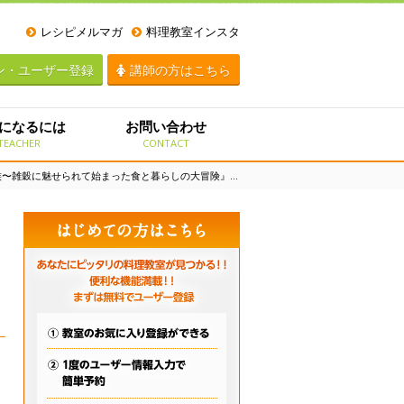
レシピメルマガ
料理教室インスタ
ン・ユーザー登録
講師の方はこちら
になるには
お問い合わせ
TEACHER
CONTACT
まった食と暮らしの大冒険』試写上映会（つぶつぶランチ試食付き）