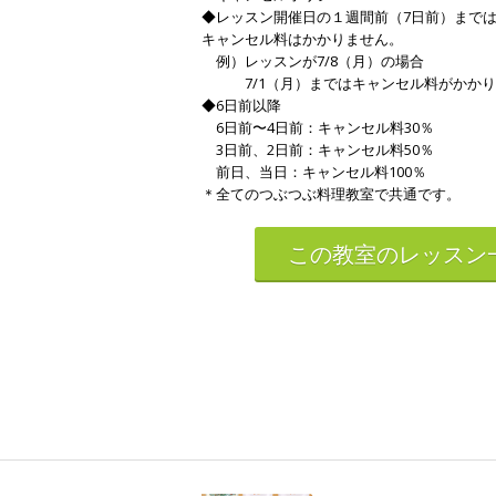
◆レッスン開催日の１週間前（7日前）まで
キャンセル料はかかりません。
例）レッスンが7/8（月）の場合
7/1（月）まではキャンセル料がかかり
◆6日前以降
6日前〜4日前：キャンセル料30％
3日前、2日前：キャンセル料50％
前日、当日：キャンセル料100％
＊全てのつぶつぶ料理教室で共通です。
この教室のレッスン