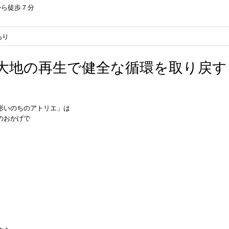
から徒歩７分
あり
×大地の再生で健全な循環を取り戻す
形いのちのアトリエ」は
のおかげで