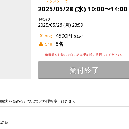
レッスン日時
2025/05/28 (水) 10:00〜14:00
予約締切
2025/05/26 (月) 23:59
4500円
料金
(税込)
8名
定員
※書籍をお持ちでない方は予約時に選択してください。
受付終了
治癒力を高める☆つぶつぶ料理教室 ひだまり
区名駅