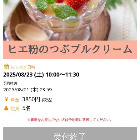
レッスン日時
2025/08/23 (土) 10:00〜11:30
予約締切
2025/08/21 (木) 23:59
3850円
料金
(税込)
5名
定員
※書籍をお持ちでない方は予約時に選択してください。
受付終了