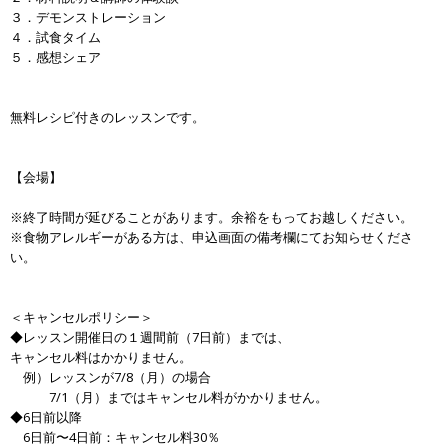
３．デモンストレーション
４．試食タイム
５．感想シェア
無料レシピ付きのレッスンです。
【会場】
※終了時間が延びることがあります。余裕をもってお越しください。
※食物アレルギーがある方は、申込画面の備考欄にてお知らせくださ
い。
＜キャンセルポリシー＞
◆レッスン開催日の１週間前（7日前）までは、
キャンセル料はかかりません。
例）レッスンが7/8（月）の場合
7/1（月）まではキャンセル料がかかりません。
◆6日前以降
6日前〜4日前：キャンセル料30％