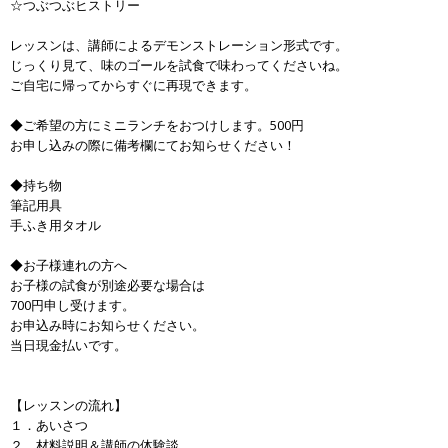
☆つぶつぶヒストリー
レッスンは、講師によるデモンストレーション形式です。
じっくり見て、味のゴールを試食で味わってくださいね。
ご自宅に帰ってからすぐに再現できます。
◆ご希望の方にミニランチをおつけします。500円
お申し込みの際に備考欄にてお知らせください！
◆持ち物
筆記用具
手ふき用タオル
◆お子様連れの方へ
お子様の試食が別途必要な場合は
700円申し受けます。
お申込み時にお知らせください。
当日現金払いです。
【レッスンの流れ】
１．あいさつ
２．材料説明＆講師の体験談