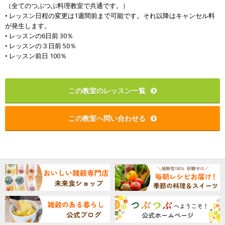
（全てのつぶつぶ料理教室で共通です。）
• レッスン日程の変更は1週間前まで可能です。それ以降はキャンセル料
が発生します。
• レッスンの6日前 30％
• レッスンの３日前 50％
• レッスン前日 100％
この教室のレッスン一覧
この教室へ問い合わせる