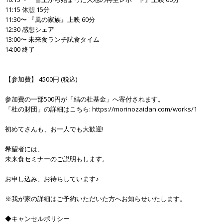
11:15 休憩 15分
11:30〜 『風の家族』上映 60分
12:30 感想シェア
13:00〜 未来食ランチ試食タイム
14:00 終了
【参加費】 4500円 (税込)
参加費の一部500円が「結の杜基金」へ寄付されます。
「杜の財団」の詳細はこちら: https://morinozaidan.com/works/1
初めてさんも、お一人でも大歓迎!
希望者には、
未来食セミナーのご説明もします。
お申し込み、お待ちしています♪
※我が家の詳細はご予約いただいた方へお知らせいたします。
◆キャンセルポリシー