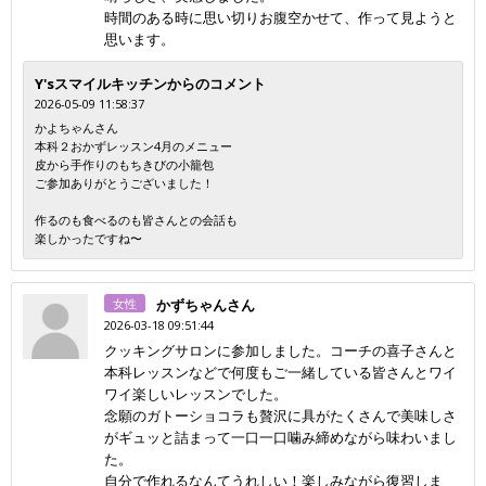
時間のある時に思い切りお腹空かせて、作って見ようと
思います。
Y'sスマイルキッチンからのコメント
2026-05-09 11:58:37
かよちゃんさん
本科２おかずレッスン4月のメニュー
皮から手作りのもちきびの小籠包
ご参加ありがとうございました！
作るのも食べるのも皆さんとの会話も
楽しかったですね〜
女性
かずちゃんさん
2026-03-18 09:51:44
クッキングサロンに参加しました。コーチの喜子さんと
本科レッスンなどで何度もご一緒している皆さんとワイ
ワイ楽しいレッスンでした。
念願のガトーショコラも贅沢に具がたくさんで美味しさ
がギュッと詰まって一口一口噛み締めながら味わいまし
た。
自分で作れるなんてうれしい！楽しみながら復習しま