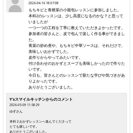
2026-04-16 18:07:08
もちキビと青梗菜の小籠包レッスンに参加しました。
本科2のレッスンは、少し高度になるのかな？と思って
いましたが
一つ一つの工程を丁寧に教えていただきよかったです。
参加者の皆さんと、皮で包んで楽しく作る事ができまし
た。
青菜の炒め煮や、もちキビ中華ソースは、それだけで、
美味しいおかずでした。
皮作りからやってみたいです。
付け合わせのおかずとスープも美味しかったので作りた
いです。
今日も、皆さんとのレッスンで新たな学びや気づきがあ
りよかったです。
ありがとうございました。
Y'sスマイルキッチンからのコメント
2026-05-09 11:58:29
ゆずさん
本科２おかずレッスンへ進んでくださって
とても嬉しいです。
ありがとうございました。