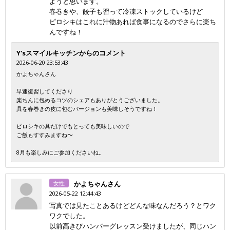
ようと思います。
春巻きや、餃子も習って冷凍ストックしているけど
ピロシキはこれに汁物あれば食事になるのでさらに楽ち
んですね！
Y'sスマイルキッチンからのコメント
2026-06-20 23:53:43
かよちゃんさん
早速復習してくださり
楽ちんに包めるコツのシェアもありがとうございました。
具を春巻きの皮に包むバージョンも美味しそうですね！
ピロシキの具だけでもとっても美味しいので
ご飯もすすみますね〜
8月も楽しみにご参加くださいね。
女性
かよちゃんさん
2026-05-22 12:44:43
写真では見たことあるけどどんな味なんだろう？とワク
ワクでした。
以前高きびハンバーグレッスン受けましたが、同じハン