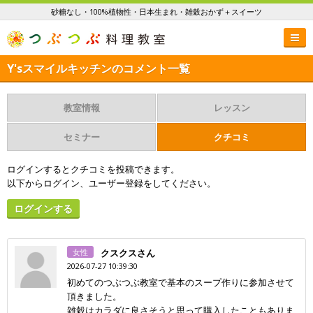
砂糖なし・100%植物性・日本生まれ・雑穀おかず＋スイーツ
Y'sスマイルキッチンのコメント一覧
教室情報
レッスン
セミナー
クチコミ
ログインするとクチコミを投稿できます。
以下からログイン、ユーザー登録をしてください。
ログインする
女性
クスクスさん
2026-07-27 10:39:30
初めてのつぶつぶ教室で基本のスープ作りに参加させて
頂きました。
雑穀はカラダに良さそうと思って購入したこともありま