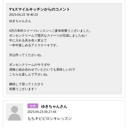
Y'sスマイルキッチンからのコメント
2025-06-23 18:40:23
ゆきちゃんさん
6月の本科スイーツレッスンへご参加有難うございました。
ポンセンクリームで贅沢なスイーツが完成しましたね！
中に入れる具を色々変えて
一年中楽しめるアイスケーキです。
沢山作ってくださいね。
ポンセンクリームのサラダや
漬物と組み合わせていただいても美味しいので
こちらも楽しんで下さいね。
継続して習ってくださり
有難うございます！
女性
ゆきちゃんさん
2025-06-23 00:21:43
もちキビピロシキレッスン