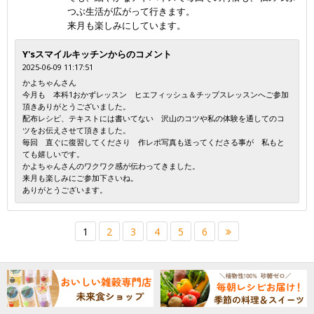
つぶ生活が広がって行きます。
来月も楽しみにしています。
Y'sスマイルキッチンからのコメント
2025-06-09 11:17:51
かよちゃんさん
今月も 本科1おかずレッスン ヒエフィッシュ＆チップスレッスンへご参加
頂きありがとうございました。
配布レシピ、テキストには書いてない 沢山のコツや私の体験を通してのコ
ツをお伝えさせて頂きました。
毎回 直ぐに復習してくださり 作レポ写真も送ってくださる事が 私もと
ても嬉しいです。
かよちゃんさんのワクワク感が伝わってきました。
来月も楽しみにご参加下さいね。
ありがとうございます。
1
2
3
4
5
6