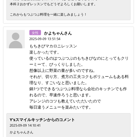
本科２おかずレッスンでもどうぞよろしくお願いします。
これからもつぶつぶ料理を一緒に楽しみましょう！
女性
かよちゃんさん
2025-09-09 13:51:54
もちきびマカロニレッスン
楽しかったです。
使っているのはつぶつぶのもちきびなのにとってもクリ
ーミーて、びっくりしました。
想像以上に野菜の量が多いのですね。
それが、切り方、煮方の工夫コクもボリュームもある料
理なり、すごいなと思いました。
鍋1つでできるつぶつぶ料理なら会社のキッチンでも作
れるので、早速作ろうと思います。
アレンジのコツも教えていただいたので
毎日違うメニューを楽みたいです。
Y'sスマイルキッチンからのコメント
2025-09-09 14:10:41
かよちゃんさん