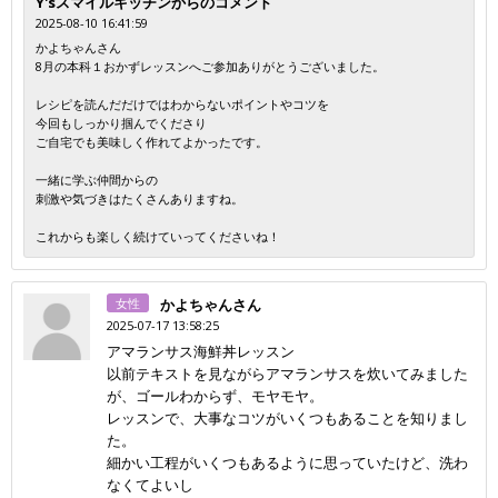
Y'sスマイルキッチンからのコメント
2025-08-10 16:41:59
かよちゃんさん
8月の本科１おかずレッスンへご参加ありがとうございました。
レシピを読んだだけではわからないポイントやコツを
今回もしっかり掴んでくださり
ご自宅でも美味しく作れてよかったです。
一緒に学ぶ仲間からの
刺激や気づきはたくさんありますね。
これからも楽しく続けていってくださいね！
女性
かよちゃんさん
2025-07-17 13:58:25
アマランサス海鮮丼レッスン
以前テキストを見ながらアマランサスを炊いてみました
が、ゴールわからず、モヤモヤ。
レッスンで、大事なコツがいくつもあることを知りまし
た。
細かい工程がいくつもあるように思っていたけど、洗わ
なくてよいし