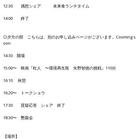
12:30 感想シェア 未来食ランチタイム
14:00 終了
◎夕方の部 こちらは、別のお申し込みページがございます。Cooming s
oon
14:30 開場
15:00〜 映画『杜人 〜環境再生医 矢野智徳の挑戦』110分
16:10 休憩
16:20〜 トークショウ
17:30 質疑応答 シェア 終了
18:30〜 懇親会
【場所】