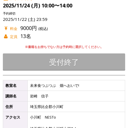
2025/11/24 (月) 10:00〜14:00
予約締切
2025/11/22 (土) 23:59
9000円
料金
(税込)
13名
定員
※書籍をお持ちでない方は予約時に選択してください。
受付終了
教室名
未来食つぶつぶ 畑へおいで!
講師名
岩崎 信子
住所
埼玉県比企郡小川町
アクセス
小川町 NESTo