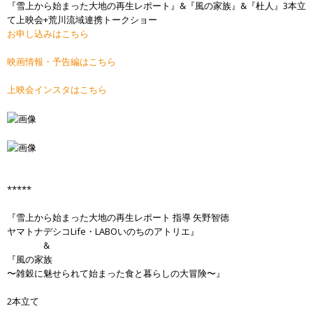
『雪上から始まった大地の再生レポート』&『風の家族』&『杜人』3本立
て上映会+荒川流域連携トークショー
お申し込みはこちら
映画情報・予告編はこちら
上映会インスタはこちら
*****
『雪上から始まった大地の再生レポート 指導 矢野智徳
ヤマトナデシコLife・LABOいのちのアトリエ』
&
『風の家族
〜雑穀に魅せられて始まった食と暮らしの大冒険〜』
2本立て