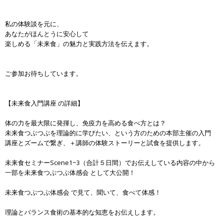
私の体験談を元に、
あなたがほんとうに安心して
楽しめる「未来食」の魅力と実践方法を伝えます。
ご参加お待ちしています。
【未来食入門講座 の詳細】
体の力を最大限に発揮し、免疫力を高める食べ方とは？
未来食つぶつぶを理論的に学びたい、という方のための本部主催の入門
講座とズームで繋ぎ、＋講師の体験ストーリーと試食を提供します。
未来食セミナーScene1~3（合計５日間）でお伝えしている内容の中から
一部を未来食つぶつぶ体感会 として大公開！
未来食つぶつぶ体感会 で見て、聞いて、食べて体感！
理論とバランス食術の基本的な知恵をお伝えします。