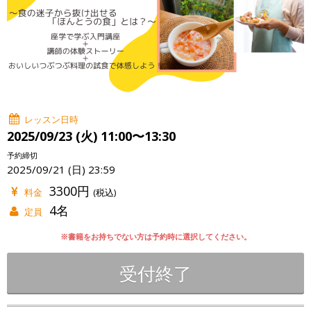
レッスン日時
2025/09/23 (火) 11:00〜13:30
予約締切
2025/09/21 (日) 23:59
3300円
料金
(税込)
4名
定員
※書籍をお持ちでない方は予約時に選択してください。
受付終了