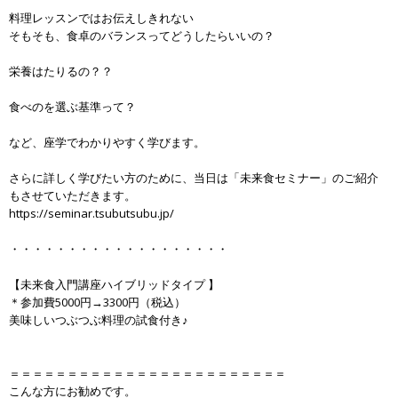
料理レッスンではお伝えしきれない
そもそも、食卓のバランスってどうしたらいいの？
栄養はたりるの？？
食べのを選ぶ基準って？
など、座学でわかりやすく学びます。
さらに詳しく学びたい方のために、当日は「未来食セミナー」のご紹介
もさせていただきます。
https://seminar.tsubutsubu.jp/
・・・・・・・・・・・・・・・・・・・
【未来食入門講座ハイブリッドタイプ 】
＊参加費5000円→3300円（税込）
美味しいつぶつぶ料理の試食付き♪
＝＝＝＝＝＝＝＝＝＝＝＝＝＝＝＝＝＝＝＝＝＝＝＝
こんな方にお勧めです。