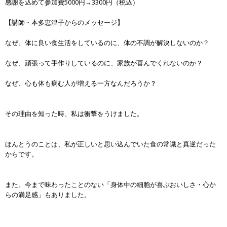
感謝を込めて参加費5000円→3300円（税込）
【講師・本多恵津子からのメッセージ】
なぜ、体に良い食生活をしているのに、体の不調が解決しないのか？
なぜ、頑張って手作りしているのに、家族が喜んでくれないのか？
なぜ、心も体も病む人が増える一方なんだろうか？
その理由を知った時、私は衝撃をうけました。
ほんとうのことは、私が正しいと思い込んでいた食の常識と真逆だった
からです。
また、今まで味わったことのない「身体中の細胞が喜ぶおいしさ・心か
らの満足感」もありました。