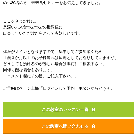
のべ80名の方に未来食セミナーをお伝えしてきました。
ここをきっかけに、
奥深い未来食つぶつぶの世界観に
出会っていただけたらとっても嬉しいです。
講座がメインとなりますので、集中してご参加頂くため
１歳３か月以上のお子様連れは原則としてお断りしていますが、
どうしても預けるのが難しい場合は事前にご相談下さい。
同伴可能な場合もあります。
（コメント欄にその旨、ご記入下さい。）
ご予約はページ上部「ログインして予約」ボタンからどうぞ。
この教室のレッスン一覧
この教室へ問い合わせる