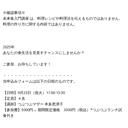
※確認事項※
未来食入門講座 は、料理レシピや料理法を伝えるものではありません。
料理の作り方に関する内容ではありません。
2025年
あなたの食生活を見直すチャンスにしませんか？
ご参加、お待ちしています！
・・・・・・・・・・・・・・・・・・・
当申込みフォームは以下の日程のものです。
【日時】9月23日（祝火）11:00-13:30
【定員】４名
【講師】つぶつぶマザー 本多恵津子
【参加費】5000円→ 期間限定価格 3300円（税込）*つぶつぶランチ試
食付き