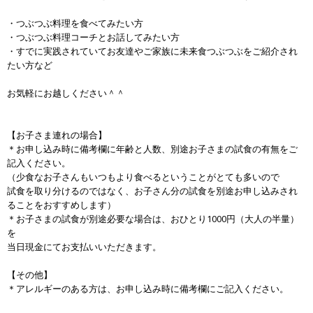
・つぶつぶ料理を食べてみたい方
・つぶつぶ料理コーチとお話してみたい方
・すでに実践されていてお友達やご家族に未来食つぶつぶをご紹介され
たい方など
お気軽にお越しください＾＾
【お子さま連れの場合】
＊お申し込み時に備考欄に年齢と人数、別途お子さまの試食の有無をご
記入ください。
（少食なお子さんもいつもより食べるということがとても多いので
試食を取り分けるのではなく、お子さん分の試食を別途お申し込みされ
ることをおすすめします）
＊お子さまの試食が別途必要な場合は、おひとり1000円（大人の半量）
を
当日現金にてお支払いいただきます。
【その他】
＊アレルギーのある方は、お申し込み時に備考欄にご記入ください。