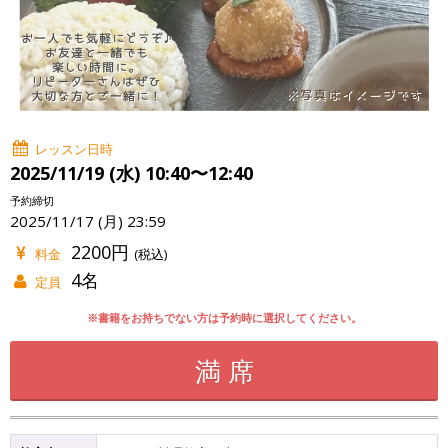
レッスン日時
2025/11/19 (水) 10:40〜12:40
予約締切
2025/11/17 (月) 23:59
2200円
料金
(税込)
4名
定員
※書籍をお持ちでない方は予約時に選択してください。
満 席