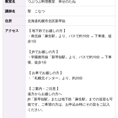
教室名
つぶつぶ料理教室 幸せのたね
講師名
聖 こなつ
住所
北海道札幌市北区新琴似
アクセス
【 地下鉄でお越しの方 】
・南北線「麻生駅」より、バスで約10分 → 下車後、徒
歩1分
【 JRでお越しの方 】
・学園都市線「新琴似駅」より、バスで約10分 → 下車
後、徒歩1分
【 お車でお越しの方 】
・「札幌北インター」より、約20分
【 ご案内・ご注意 】
遠方からお越しの方へ
JR「新琴似駅」または地下鉄「麻生駅」までの送迎も可
能です。ご希望の方は、お申込み時にその旨をご記入
ください。