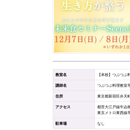
教室名
【本校】つぶつぶ
講師名
つぶつぶ料理教室
住所
東京都新宿区弁天
アクセス
都営大江戸線牛込
東京メトロ東西線早
駐車場
なし