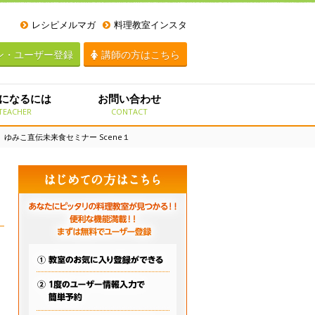
レシピメルマガ
料理教室インスタ
ン・ユーザー登録
講師の方はこちら
になるには
お問い合わせ
TEACHER
CONTACT
月）ゆみこ直伝未来食セミナー Scene１