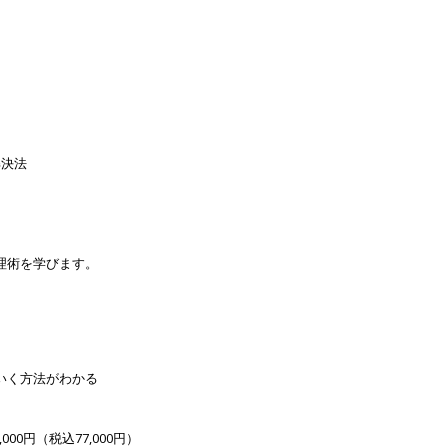
解決法
理術を学びます。
いく方法がわかる
,000円（税込77,000円）