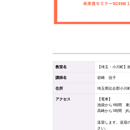
教室名
【埼玉・小川町】
講師名
岩崎 信子
住所
埼玉県比企郡小川
アクセス
【電車】
池袋から1時間 東
高崎から1時間 J
送迎します。送迎
さい。