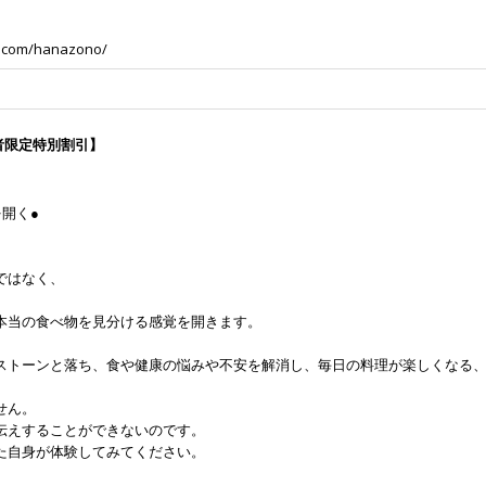
l.com/hanazono/
者限定特別割引】
開く●
ではなく、
、
本当の食べ物を見分ける感覚を開きます。
ストーンと落ち、食や健康の悩みや不安を解消し、毎日の料理が楽しくなる
せん。
伝えすることができないのです。
た自身が体験してみてください。