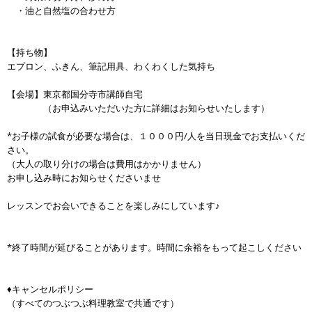
・油と自然塩の合わせ方
【持ち物】
エプロン、ふきん、筆記用具、わくわくした気持ち
【会場】東京都国分寺市講師自宅
（お申込みいただいた方に詳細はお知らせいたします）
*お子様の試食が必要な場合は、１０００円/人を当日現金でお支払いくだ
さい。
（大人の取り分けの場合は費用はかかりません）
お申し込み時にお知らせくださいませ
レッスンでお会いできることを楽しみにしています♪
*終了時間が延びることがあります。時間に余裕をもって起こしください
♦キャンセルポリシー
（すべてのつぶつぶ料理教室で共通です）