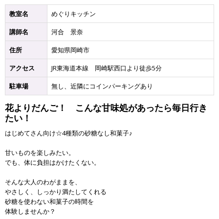
教室名
めぐりキッチン
講師名
河合 景奈
住所
愛知県岡崎市
アクセス
JR東海道本線 岡崎駅西口より徒歩5分
駐車場
無し、近隣にコインパーキングあり
花よりだんご！ こんな甘味処があったら毎日行き
たい！
はじめてさん向け☆4種類の砂糖なし和菓子♪
甘いものを楽しみたい。
でも、体に負担はかけたくない。
そんな大人のわがままを、
やさしく、しっかり満たしてくれる
砂糖を使わない和菓子の時間を
体験しませんか？