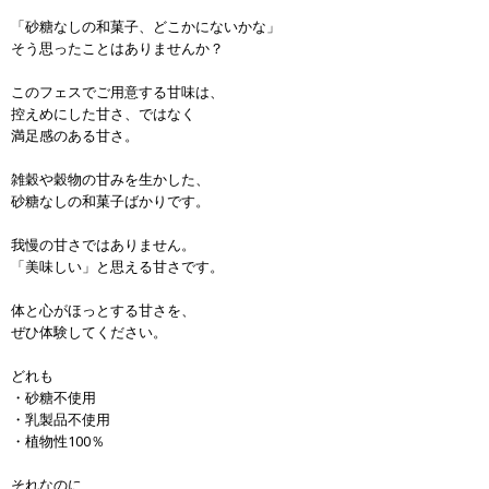
「砂糖なしの和菓子、どこかにないかな」
そう思ったことはありませんか？
このフェスでご用意する甘味は、
控えめにした甘さ、ではなく
満足感のある甘さ。
雑穀や穀物の甘みを生かした、
砂糖なしの和菓子ばかりです。
我慢の甘さではありません。
「美味しい」と思える甘さです。
体と心がほっとする甘さを、
ぜひ体験してください。
どれも
・砂糖不使用
・乳製品不使用
・植物性100％
それなのに、