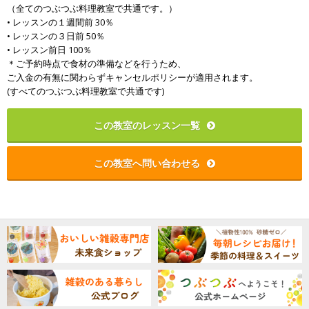
（全てのつぶつぶ料理教室で共通です。）
• レッスンの１週間前 30％
• レッスンの３日前 50％
• レッスン前日 100％
＊ご予約時点で食材の準備などを行うため、
ご入金の有無に関わらずキャンセルポリシーが適用されます。
(すべてのつぶつぶ料理教室で共通です)
この教室のレッスン一覧
この教室へ問い合わせる