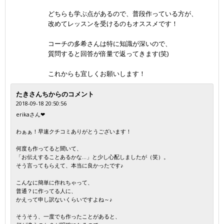
どちらも学ぶ点があるので、普段作っている方が、
改めてレッスンを受けるのもオススメです！
コーチの多希さんは特に知識が深いので、
質問すると回答が倍量で返ってきます(笑)
これからも宜しくお願いします！
たきさんちからのコメント
2018-09-18 20:50:56
erikaさん❤
わぁぁ！早速クチコミありがとうございます！
何度も作ってると聞いて、
「お伝えすることあるかな...」と少し心配しましたが（笑）。
そう言ってもらえて、本当に良かったです♪
こんなに簡単に作れちゃって、
普通？に作ってる人に、
かえって申し訳ないくらいですよね～♪
そうそう、一度でも作ったことがあると、