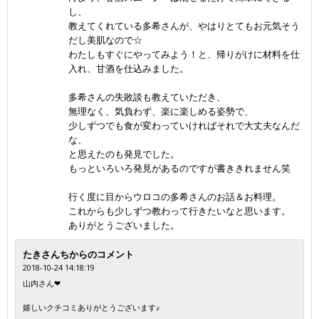
し、
教えてくれている多希さんが、やはりとてもお元気そう
だし美肌なので☆
わたしもすぐにやってみよう！と、帰りがけに材料を仕
入れ、甘酒を仕込みました。
多希さんの失敗談も教えていただき、
無理なく、気負わず、楽に楽しめる姿勢で、
少しずつでも食が変わっていければそれで大丈夫なんだ
な、
と思えたのも発見でした。
もっといろいろ発見があるのですが書ききれません笑
行く度に目からウロコの多希さんのお話＆お料理。
これからも少しずつ教わって行きたいなと思います。
ありがとうございました。
たきさんちからのコメント
2018-10-24 14:18:19
山内さん❤
嬉しいクチコミありがとうございます♪