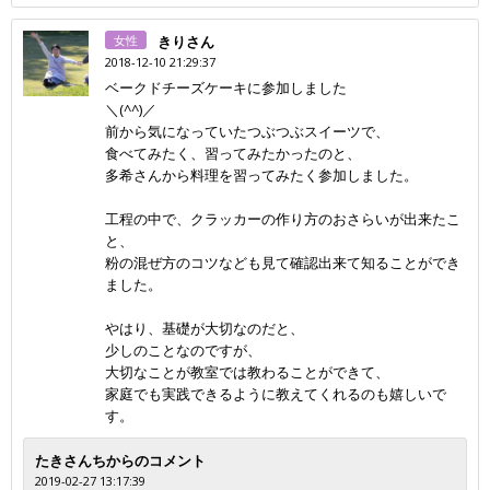
女性
きりさん
2018-12-10 21:29:37
ベークドチーズケーキに参加しました
＼(^^)／
前から気になっていたつぶつぶスイーツで、
食べてみたく、習ってみたかったのと、
多希さんから料理を習ってみたく参加しました。
工程の中で、クラッカーの作り方のおさらいが出来たこ
と、
粉の混ぜ方のコツなども見て確認出来て知ることができ
ました。
やはり、基礎が大切なのだと、
少しのことなのですが、
大切なことが教室では教わることができて、
家庭でも実践できるように教えてくれるのも嬉しいで
す。
たきさんちからのコメント
2019-02-27 13:17:39