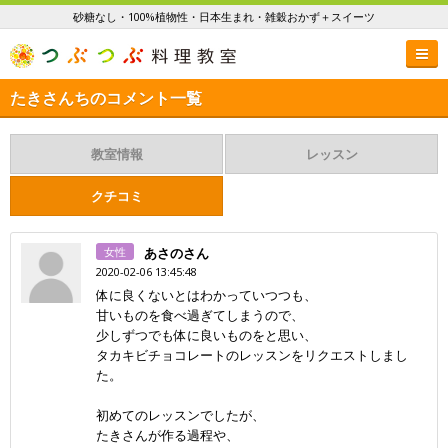
砂糖なし・100%植物性・日本生まれ・雑穀おかず＋スイーツ
たきさんちのコメント一覧
教室情報
レッスン
クチコミ
女性
あさのさん
2020-02-06 13:45:48
体に良くないとはわかっていつつも、
甘いものを食べ過ぎてしまうので、
少しずつでも体に良いものをと思い、
タカキビチョコレートのレッスンをリクエストしまし
た。
初めてのレッスンでしたが、
たきさんが作る過程や、