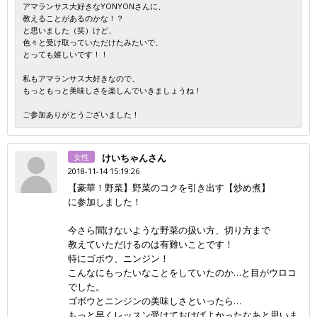
アマランサス大好きなYONYONさんに、
教えることがあるのかな！？
と思いました（笑）けど、
色々と受け取っていただけたみたいで、
とっても嬉しいです！！
私もアマランサス大好きなので、
もっともっと美味しさを楽しんでいきましょうね！
ご参加ありがとうございました！
女性
けいちゃんさん
2018-11-14 15:19:26
【豪華！野菜】野菜のコクを引き出す【炒め煮】
に参加しました！
今さら聞けないような野菜の扱い方、切り方まで
教えていただけるのは有難いことです！
特にゴボウ、ニンジン！
こんなにもったいなことをしていたのか…と目がウロコ
でした。
ゴボウとニンジンの美味しさといったら…
もっと早くレッスン受けておけばよかったなあと思いま