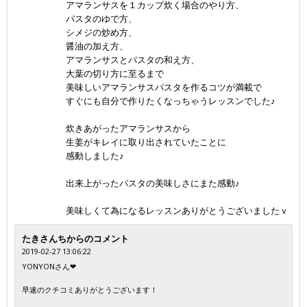
アマランサスを１カップ炊く場合のやり方、
パスタのゆで方、
シメジの炒め方、
醤油の加え方、
アマランサスとパスタの和え方、
大葉の切り方に至るまで
美味しいアマランサスパスタを作るコツが満載で
すぐにも自分で作りたくなっちゃうレッスンでした♪
炊きあがったアマランサスから
生姜がキレイに取り出されていたことに
感動しました♪
出来上がったパスタの美味しさにまた感動♪
美味しくて為になるレッスンありがとうございましたｖ
たきさんちからのコメント
2019-02-27 13:06:22
YONYONさん❤
早速のクチコミありがとうございます！