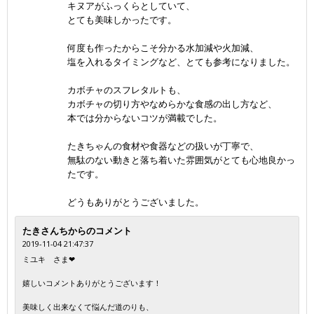
キヌアがふっくらとしていて、
とても美味しかったです。
何度も作ったからこそ分かる水加減や火加減、
塩を入れるタイミングなど、とても参考になりました。
カボチャのスフレタルトも、
カボチャの切り方やなめらかな食感の出し方など、
本では分からないコツが満載でした。
たきちゃんの食材や食器などの扱いが丁寧で、
無駄のない動きと落ち着いた雰囲気がとても心地良かっ
たです。
どうもありがとうございました。
たきさんちからのコメント
2019-11-04 21:47:37
ミユキ さま❤
嬉しいコメントありがとうございます！
美味しく出来なくて悩んだ道のりも、