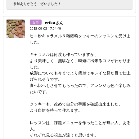
ご参加ありがとうございました！
女性
erikaさん
2018-09-03 17:04:49
ヒエ粉キャラメル＆雑穀粉クッキーのレッスンを受けま
した。
キャラメルは何度も作っていますが、
より美味しく、無駄なく、時短に出来るコツがわかりま
した。
成形についても今までより簡単でキレイな見た目で仕上
げられそうです。
食べ比べもさせてもらったので、アレンジも色々楽しみ
たいです。
クッキーも、改めて自分の手順を確認出来ました。
より自信を持って作れます。
レッスンは、課題メニューを作ったことが無い人、ある
人、
それぞれ見る視点が違うと思います。