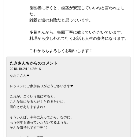
歯医者に行くと、歯茎が安定していいねと言われまし
た。
雑穀と塩のお陰だと思っています。
多希さんから、毎回丁寧に教えていただいています。
料理から少し外れて行くお話も人生の参考になります。
これからもよろしくお願いします！
たきさんちからのコメント
2018-10-24 14:26:16
なおこさん❤
レッスンにご参加ありがとうございます❤
これが、こういう風にすると、
こんな味になるんだ！と作るたびに、
面白さがありますよね♪
そういえば、今年に入ってから、なのに、
もう何年も通っていただいてるような、
そんな気持ちです( ´艸｀)