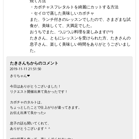
焼く方法
・カボチャスフレタルトを綺麗にカットする方法
・セイロで蒸した美味しいカボチャ
また、ランチ付きのレッスンでしたので、さまざまな試
食が、美味しくて、大満足でした。
おうちでまた、つぶつぶ料理を楽しみます(^^)
たきさん、ともにレッスンを受けられた方、たきさんの
息子さん、楽しく美味しい時間をありがとうございまし
た。
たきさんちからのコメント
2019-11-11 21:51:50
きりちゃん❤
今日はありがとうございました！
リクエスト開催出来て良かったです！
カボチャのタルトは、
ちょっとしたことで仕上がりが違ってきます。
お伝え出来て良かった♪
息子の話も聞いてくれて、
ありがとうございます＾＾
ぜひ何度も作って、楽しんでくださいね♪