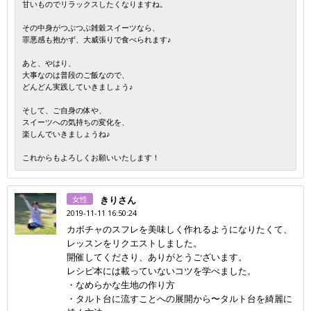
甘いものでリラックスしたくなりますね。
その中身がつぶつぶ雑穀スイーツなら、
罪悪感も抱かず、大威張りで食べられます♪
あと、やはり、
大事なのは普段のご飯なので、
どんどん実践していきましょう♪
そして、ご自身の体や、
スイーツへの気持ちの変化を、
楽しんでいきましょうね♪
これからもよろしくお願いいたします！
女性
きりさん
2019-11-11 16:50:24
カボチャのスフレを美味しく作れるようになりたくて、
レッスンをリクエストしました。
開催してくださり、ありがとうございます。
レシピ本には載っていないコツを学べました。
・なめらかな生地の作り方
・タルト台に流すことへの展開から〜タルト台を綺麗に