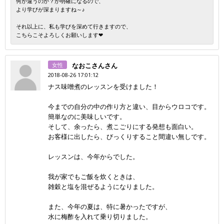
何が違うのか？が明確になるので、
より学びが深まりますね～♪
それ以上に、私も学びを深めて行きますので、
こちらこそよろしくお願いします❤
女性
なおこさんさん
2018-08-26 17:01:12
ナス味噌煮のレッスンを受けました！
今までの自分の中の作り方と違い、目からウロコです。
簡単なのに美味しいです。
そして、余ったら、煮こごりにする発想も面白い。
お客様に出したら、びっくりすること間違い無しです。
レッスンは、今年からでした。
我が家でもご飯を炊くときは、
雑穀と塩を混ぜるようになりました。
また、今年の夏は、特に暑かったですが、
水に梅酢を入れて乗り切りました。