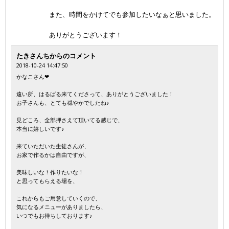
また、時間をかけてでも参加したいなぁと思いました。
ありがとうございます！
たきさんちからのコメント
2018-10-24 14:47:50
かなこさん❤
遠い所、はるばる来てくださって、ありがとうございました！
お子さんも、とても穏やかでしたね♪
見どころ、全部押さえて頂いてる感じで、
本当に嬉しいです♪
来ていただいた生徒さんが、
お家で作るかは自由ですが、
美味しいな！作りたいな！
と思ってもらえる場を、
これからもご用意していくので、
気になるメニューがありましたら、
いつでもお待ちしております♪