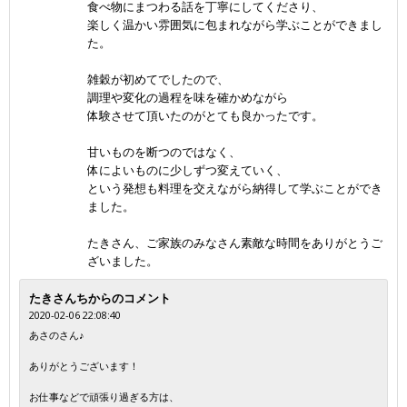
食べ物にまつわる話を丁寧にしてくださり、
楽しく温かい雰囲気に包まれながら学ぶことができまし
た。
雑穀が初めてでしたので、
調理や変化の過程を味を確かめながら
体験させて頂いたのがとても良かったです。
甘いものを断つのではなく、
体によいものに少しずつ変えていく、
という発想も料理を交えながら納得して学ぶことができ
ました。
たきさん、ご家族のみなさん素敵な時間をありがとうご
ざいました。
たきさんちからのコメント
2020-02-06 22:08:40
あさのさん♪
ありがとうございます！
お仕事などで頑張り過ぎる方は、