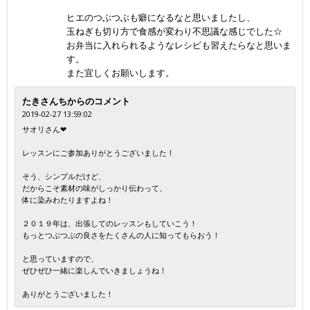
ヒエのつぶつぶも癖になるなと思いましたし、
玉ねぎも切り方で食感が変わり不思議な感じでした☆
お弁当に入れられるようなレシピも習えたらなと思いま
す。
また宜しくお願いします。
たきさんちからのコメント
2019-02-27 13:59:02
サオリさん❤
レッスンにご参加ありがとうございました！
そう、シンプルだけど、
だからこそ素材の味がしっかり伝わって、
体に染みわたりますよね！
２０１９年は、出張してのレッスンもしていこう！
もっとつぶつぶの良さをたくさんの人に知ってもらおう！
と思っていますので、
ぜひぜひ一緒に楽しんでいきましょうね！
ありがとうございました！