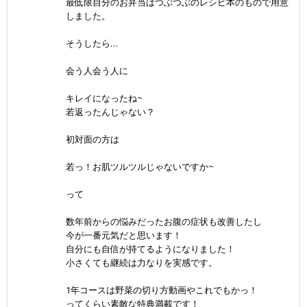
最低限自分のお弁当はつぶつぶのレシピ本のもので用意
しました。
そうしたら…
会う人会う人に
キレイになったね~
若返ったんじゃない？
初対面の方は
若っ！お肌ツルツルじゃないですか~
って
数年前からの悩みだったお腹の症状も改善したし
今が一番元気だと思います！
自分にも自信が持てるようになりました！
小さくても継続は力なりを実感です。
1年コースは野菜の切り方動画やこれでもかっ！
ってくらい素敵な特典満載です！