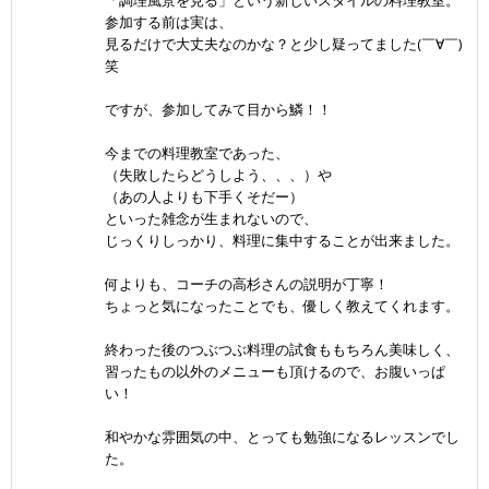
「調理風景を見る」という新しいスタイルの料理教室。
参加する前は実は、
見るだけで大丈夫なのかな？と少し疑ってました(￣∀￣)
笑
ですが、参加してみて目から鱗！！
今までの料理教室であった、
（失敗したらどうしよう、、、）や
（あの人よりも下手くそだー）
といった雑念が生まれないので、
じっくりしっかり、料理に集中することが出来ました。
何よりも、コーチの高杉さんの説明が丁寧！
ちょっと気になったことでも、優しく教えてくれます。
終わった後のつぶつぶ料理の試食ももちろん美味しく、
習ったもの以外のメニューも頂けるので、お腹いっぱ
い！
和やかな雰囲気の中、とっても勉強になるレッスンでし
た。