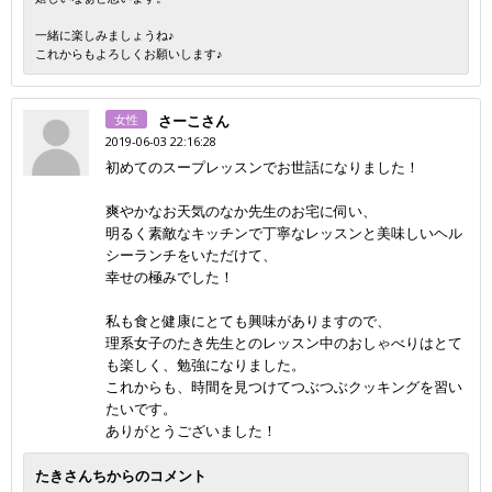
一緒に楽しみましょうね♪
これからもよろしくお願いします♪
女性
さーこさん
2019-06-03 22:16:28
初めてのスープレッスンでお世話になりました！
爽やかなお天気のなか先生のお宅に伺い、
明るく素敵なキッチンで丁寧なレッスンと美味しいヘル
シーランチをいただけて、
幸せの極みでした！
私も食と健康にとても興味がありますので、
理系女子のたき先生とのレッスン中のおしゃべりはとて
も楽しく、勉強になりました。
これからも、時間を見つけてつぶつぶクッキングを習い
たいです。
ありがとうございました！
たきさんちからのコメント