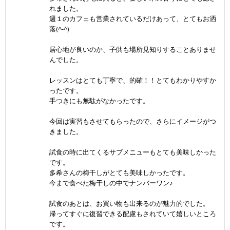
れました。
週１のカフェも営業されているだけあって、とてもお洒
落(^-^)
居心地が良いのか、子供も場所見知りすることありませ
んでした。
レッスンはとても丁寧で、的確！！とてもわかりやすか
ったです。
手つきにも無駄がなかったです。
今回は実習もさせてもらったので、さらにイメージがつ
きました。
試食の時に出てくるサブメニューもとても美味しかった
です。
多希さんの梅干しがとても美味しかったです。
今まで食べた梅干しの中でナンバーワン♪
試食のあとは、お買い物も出来るのが魅力的でした。
帰ってすぐに復習できる配慮もされていて嬉しいところ
です。