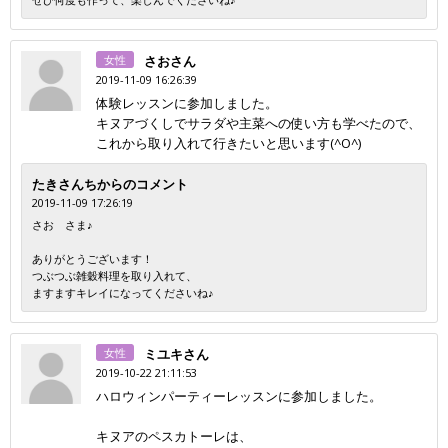
女性
さおさん
2019-11-09 16:26:39
体験レッスンに参加しました。
キヌアづくしでサラダや主菜への使い方も学べたので、
これから取り入れて行きたいと思います(^O^)
たきさんちからのコメント
2019-11-09 17:26:19
さお さま♪
ありがとうございます！
つぶつぶ雑穀料理を取り入れて、
ますますキレイになってくださいね♪
女性
ミユキさん
2019-10-22 21:11:53
ハロウィンパーティーレッスンに参加しました。
キヌアのペスカトーレは、