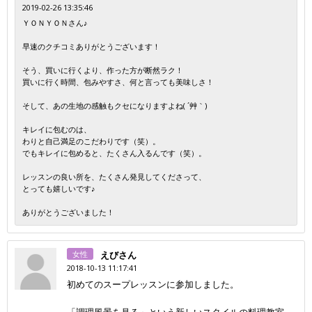
2019-02-26 13:35:46
ＹＯＮＹＯＮさん♪
早速のクチコミありがとうございます！
そう、買いに行くより、作った方が断然ラク！
買いに行く時間、包みやすさ、何と言っても美味しさ！
そして、あの生地の感触もクセになりますよね( ´艸｀)
キレイに包むのは、
わりと自己満足のこだわりです（笑）。
でもキレイに包めると、たくさん入るんです（笑）。
レッスンの良い所を、たくさん発見してくださって、
とっても嬉しいです♪
ありがとうございました！
女性
えびさん
2018-10-13 11:17:41
初めてのスープレッスンに参加しました。