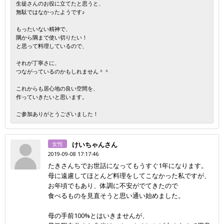
生徒さんのお役に立てたと思うと、
無駄ではなかったようです♪
もったいない精神で、
隅から隅まで使い切りたい！
と思って料理しているので、
それが丁寧さに、
つながっているのかもしれません＾＾
これからも居心地の良い空間を、
作っていきたいと思います。
ご参加ありがとうございました！
女性
けいちゃんさん
2019-09-08 17:17:46
たきさんちでお世話になってもうすぐ1年になります。
母に遠慮してほとんど料理をしてこなかった私ですが、
お年頃でもあり、体調に不安がでてきたので
食べるものを見直そうと思い通い始めました。
母の手前100%とはいきませんが、