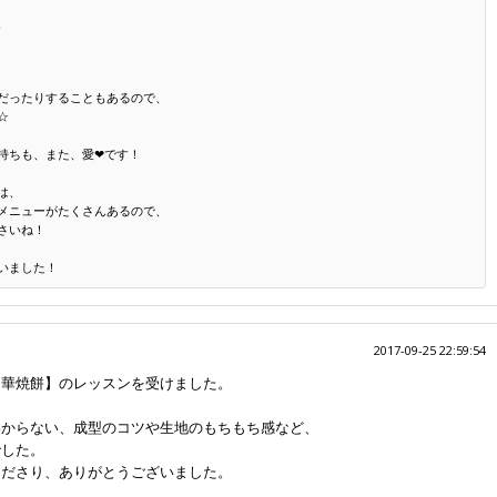
、
だったりすることもあるので、
☆
持ちも、また、愛❤です！
は、
メニューがたくさんあるので、
さいね！
いました！
2017-09-25 22:59:54
中華焼餅】のレッスンを受けました。
わからない、成型のコツや生地のもちもち感など、
でした。
くださり、ありがとうございました。