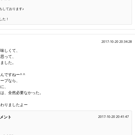
ちしております♪
した！
2017-10-20 20:34:28
美味しくて、
と思って、
けました。
ですねー^ ^
スープなら、
のに、
には、全然必要なかった。
伝わりましたよー
メント
2017-10-20 20:41:47