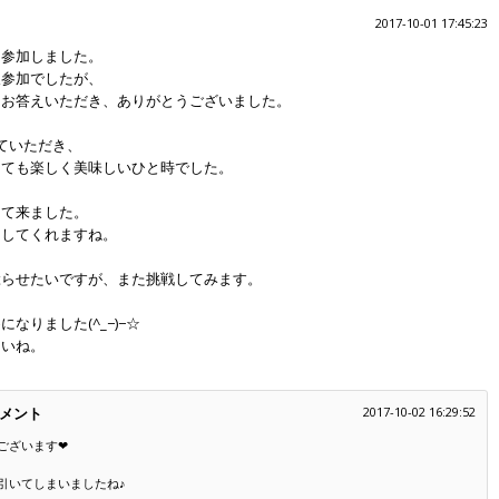
2017-10-01 17:45:23
に参加しました。
人参加でしたが、
にお答えいただき、ありがとうございました。
ていただき、
っても楽しく美味しいひと時でした。
えて来ました。
にしてくれますね。
唸らせたいですが、また挑戦してみます。
なりました(^_−)−☆
さいね。
メント
2017-10-02 16:29:52
ございます❤
引いてしまいましたね♪