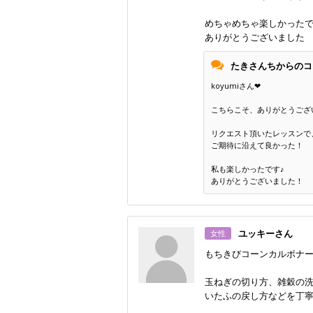
めちゃめちゃ楽しかった
ありがとうございました
たきさんちからのコ
koyumiさん❤
こちらこそ、ありがとうござ
リクエスト頂いたレッスンで
ご期待に沿えて良かった！
私も楽しかったです♪
ありがとうございました！
ユッキーさん
女性
もちきびコーンカルボナ
玉ねぎの切り方、雑穀の
いたふの戻し方などを丁