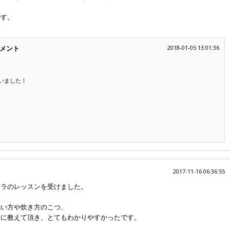
です。
メント
2018-01-05 13:01:36
いました！
、
2017-11-16 06:36:55
ーラのレッスンを受けました。
洗い方や炊き方のこつ、
寧に教えて頂き、とてもわかりやすかったです。