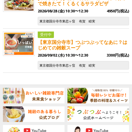
で焼きたて！くるくるサラダピザ
2026/08/28 (金) 10:30〜12:30
4950円(税込)
東京都国分寺市東恋ヶ窪
有賀 睦実
受付中
【東京国分寺市】つぶつぶってなあに？は
じめての雑穀スープ
2026/09/02 (水) 10:30〜12:30
3300円(税込)
東京都国分寺市東恋ヶ窪
有賀 睦実