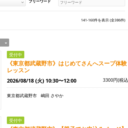
フリーワード
141-160
件を表示 (全
386
件)
受付中
《東京都武蔵野市》はじめてさんへスープ体験
レッスン
3300円(税込
2026/08/18 (火) 10:30〜12:00
東京都武蔵野市
嶋田 さやか
受付中