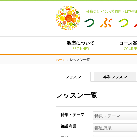
砂糖なし・100%植物性・日本
教室について
コース
BEGINNER
COURS
ホーム
> レッスン一覧
レッスン
本科レッスン
レッスン一覧
特集・テーマ
特集・テーマ
都道府県
都道府県