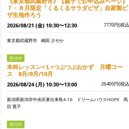
《東京都武蔵野市》【親子でお申込みページ】
７・８月限定「くるくるサラダピザ」自家製ピ
ザ生地作ろう
7770円(税込
2026/08/21 (金) 10:30〜12:30
東京都武蔵野市
嶋田 さやか
受付中
本科レッスン<１>つぶつぶおかず 月曜コー
ス 8月/9月/10月
26400円(税込
2026/08/24 (月) 10:30〜13:00
新潟県新潟市中央区東出来島4-16 ドリームハウスHOPE
馬
目 寛子
受付中