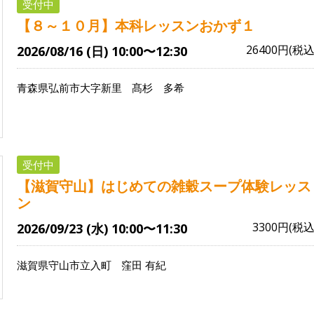
受付中
【８～１０月】本科レッスンおかず１
26400円(税込
2026/08/16 (日) 10:00〜12:30
青森県弘前市大字新里
髙杉 多希
受付中
【滋賀守山】はじめての雑穀スープ体験レッス
ン
3300円(税込
2026/09/23 (水) 10:00〜11:30
滋賀県守山市立入町
窪田 有紀