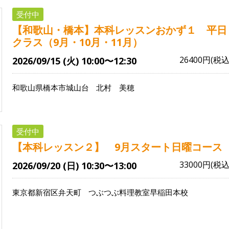
受付中
【和歌山・橋本】本科レッスンおかず１ 平日
クラス（9月・10月・11月）
26400円(税込
2026/09/15 (火) 10:00〜12:30
和歌山県橋本市城山台
北村 美穂
受付中
【本科レッスン２】 9月スタート日曜コース
33000円(税込
2026/09/20 (日) 10:30〜13:00
東京都新宿区弁天町
つぶつぶ料理教室早稲田本校