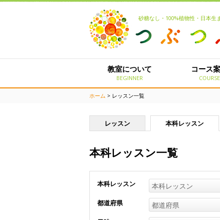
砂糖なし・100%植物性・日本
教室について
コース
BEGINNER
COURS
ホーム
> レッスン一覧
レッスン
本科レッスン
本科レッスン一覧
本科レッスン
本科レッスン
都道府県
都道府県