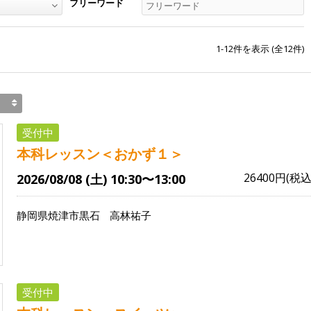
フリーワード
1-12
件を表示 (全
12
件)
受付中
本科レッスン＜おかず１＞
26400円(税込
2026/08/08 (土) 10:30〜13:00
静岡県焼津市黒石
高林祐子
受付中