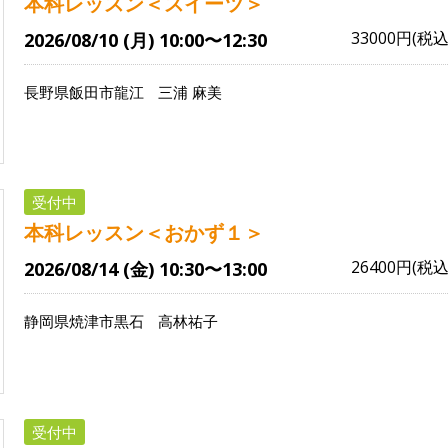
本科レッスン＜スイーツ＞
33000円(税込
2026/08/10 (月) 10:00〜12:30
長野県飯田市龍江
三浦 麻美
受付中
本科レッスン＜おかず１＞
26400円(税込
2026/08/14 (金) 10:30〜13:00
静岡県焼津市黒石
高林祐子
受付中