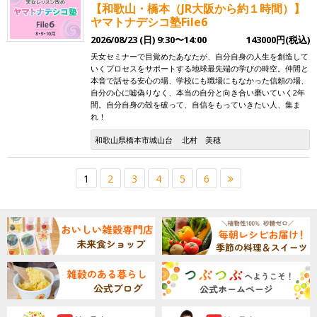
【和歌山・橋本（JR大阪から約１時間）】
ヤマトナデシコ塾File6
2026/08/23 (日) 9:30〜14:00
143000円(税込)
天女セミナーで目覚めたあなたが、自分自身の人生を創造して
いくプロセスをサポートする地球最先端の学びの時空。仲間と
本音で話せる安心の場、学校にも職場にもなかった信頼の場、
自分の心に嘘偽りなく、本当の自分と向き合い磨いていく2年
間。自分自身の殻を破って、自信をもっていきたい人、集ま
れ！
和歌山県橋本市城山台
北村 美穂
1
2
3
4
5
6