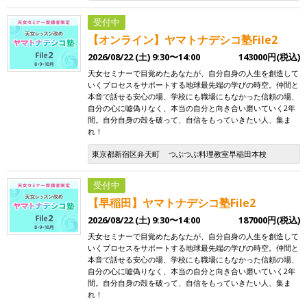
受付中
【オンライン】ヤマトナデシコ塾File2
2026/08/22 (土) 9:30〜14:00
143000円(税込)
天女セミナーで目覚めたあなたが、自分自身の人生を創造して
いくプロセスをサポートする地球最先端の学びの時空。仲間と
本音で話せる安心の場、学校にも職場にもなかった信頼の場、
自分の心に嘘偽りなく、本当の自分と向き合い磨いていく2年
間。自分自身の殻を破って、自信をもっていきたい人、集ま
れ！
東京都新宿区弁天町
つぶつぶ料理教室早稲田本校
受付中
【早稲田】ヤマトナデシコ塾File2
2026/08/22 (土) 9:30〜14:00
187000円(税込)
天女セミナーで目覚めたあなたが、自分自身の人生を創造して
いくプロセスをサポートする地球最先端の学びの時空。仲間と
本音で話せる安心の場、学校にも職場にもなかった信頼の場、
自分の心に嘘偽りなく、本当の自分と向き合い磨いていく2年
間。自分自身の殻を破って、自信をもっていきたい人、集ま
れ！