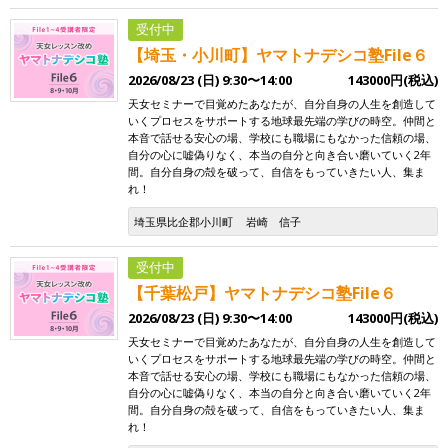
受付中
【埼玉・小川町】ヤマトナデシコ塾File６
2026/08/23 (日) 9:30〜14:00
143000円(税込)
天女セミナーで目覚めたあなたが、自分自身の人生を創造して
いくプロセスをサポートする地球最先端の学びの時空。仲間と
本音で話せる安心の場、学校にも職場にもなかった信頼の場、
自分の心に嘘偽りなく、本当の自分と向き合い磨いていく2年
間。自分自身の殻を破って、自信をもっていきたい人、集ま
れ！
埼玉県比企郡小川町
岩崎 信子
受付中
【千葉松戸】ヤマトナデシコ塾File６
2026/08/23 (日) 9:30〜14:00
143000円(税込)
天女セミナーで目覚めたあなたが、自分自身の人生を創造して
いくプロセスをサポートする地球最先端の学びの時空。仲間と
本音で話せる安心の場、学校にも職場にもなかった信頼の場、
自分の心に嘘偽りなく、本当の自分と向き合い磨いていく2年
間。自分自身の殻を破って、自信をもっていきたい人、集ま
れ！