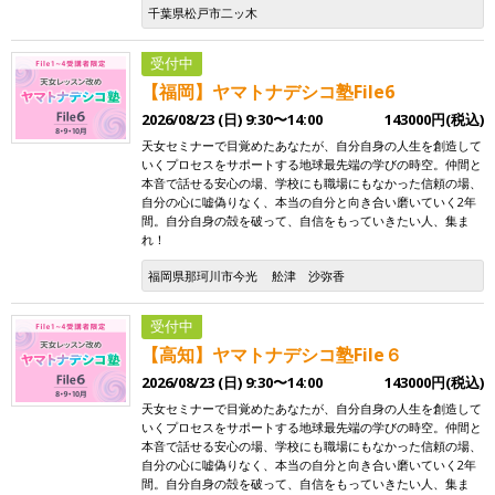
千葉県松戸市二ッ木
受付中
【福岡】ヤマトナデシコ塾File6
2026/08/23 (日) 9:30〜14:00
143000円(税込)
天女セミナーで目覚めたあなたが、自分自身の人生を創造して
いくプロセスをサポートする地球最先端の学びの時空。仲間と
本音で話せる安心の場、学校にも職場にもなかった信頼の場、
自分の心に嘘偽りなく、本当の自分と向き合い磨いていく2年
間。自分自身の殻を破って、自信をもっていきたい人、集ま
れ！
福岡県那珂川市今光
舩津 沙弥香
受付中
【高知】ヤマトナデシコ塾File６
2026/08/23 (日) 9:30〜14:00
143000円(税込)
天女セミナーで目覚めたあなたが、自分自身の人生を創造して
いくプロセスをサポートする地球最先端の学びの時空。仲間と
本音で話せる安心の場、学校にも職場にもなかった信頼の場、
自分の心に嘘偽りなく、本当の自分と向き合い磨いていく2年
間。自分自身の殻を破って、自信をもっていきたい人、集ま