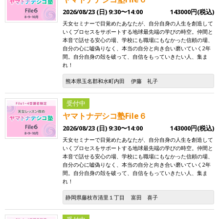
2026/08/23 (日) 9:30〜14:00
143000円(税込)
天女セミナーで目覚めたあなたが、自分自身の人生を創造して
いくプロセスをサポートする地球最先端の学びの時空。仲間と
本音で話せる安心の場、学校にも職場にもなかった信頼の場、
自分の心に嘘偽りなく、本当の自分と向き合い磨いていく2年
間。自分自身の殻を破って、自信をもっていきたい人、集ま
れ！
熊本県玉名郡和水町内田
伊藤 礼子
受付中
ヤマトナデシコ塾File６
2026/08/23 (日) 9:30〜14:00
143000円(税込)
天女セミナーで目覚めたあなたが、自分自身の人生を創造して
いくプロセスをサポートする地球最先端の学びの時空。仲間と
本音で話せる安心の場、学校にも職場にもなかった信頼の場、
自分の心に嘘偽りなく、本当の自分と向き合い磨いていく2年
間。自分自身の殻を破って、自信をもっていきたい人、集ま
れ！
静岡県藤枝市清里１丁目
富田 喜子