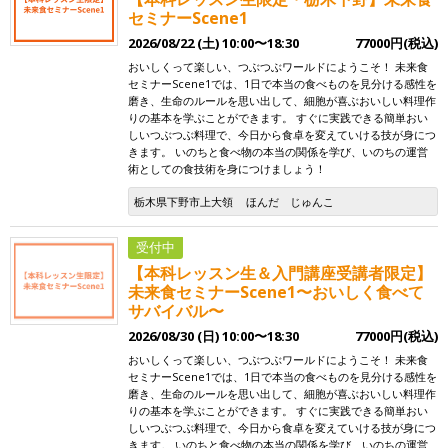
セミナーScene1
2026/08/22 (土) 10:00〜18:30
77000円(税込)
おいしくって楽しい、つぶつぶワールドにようこそ！ 未来食
セミナーScene1では、1日で本当の食べものを見分ける感性を
磨き、生命のルールを思い出して、細胞が喜ぶおいしい料理作
りの基本を学ぶことができます。 すぐに実践できる簡単おい
しいつぶつぶ料理で、今日から食卓を変えていける技が身につ
きます。 いのちと食べ物の本当の関係を学び、いのちの運営
術としての食技術を身につけましょう！
栃木県下野市上大領
ほんだ じゅんこ
受付中
【本科レッスン生＆入門講座受講者限定】
未来食セミナーScene1〜おいしく食べて
サバイバル〜
2026/08/30 (日) 10:00〜18:30
77000円(税込)
おいしくって楽しい、つぶつぶワールドにようこそ！ 未来食
セミナーScene1では、1日で本当の食べものを見分ける感性を
磨き、生命のルールを思い出して、細胞が喜ぶおいしい料理作
りの基本を学ぶことができます。 すぐに実践できる簡単おい
しいつぶつぶ料理で、今日から食卓を変えていける技が身につ
きます。 いのちと食べ物の本当の関係を学び、いのちの運営