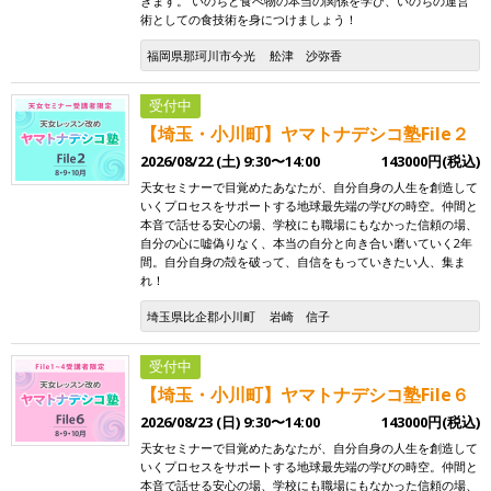
きます。 いのちと食べ物の本当の関係を学び、いのちの運営
術としての食技術を身につけましょう！
福岡県那珂川市今光
舩津 沙弥香
受付中
【埼玉・小川町】ヤマトナデシコ塾File２
2026/08/22 (土) 9:30〜14:00
143000円(税込)
天女セミナーで目覚めたあなたが、自分自身の人生を創造して
いくプロセスをサポートする地球最先端の学びの時空。仲間と
本音で話せる安心の場、学校にも職場にもなかった信頼の場、
自分の心に嘘偽りなく、本当の自分と向き合い磨いていく2年
間。自分自身の殻を破って、自信をもっていきたい人、集ま
れ！
埼玉県比企郡小川町
岩崎 信子
受付中
【埼玉・小川町】ヤマトナデシコ塾File６
2026/08/23 (日) 9:30〜14:00
143000円(税込)
天女セミナーで目覚めたあなたが、自分自身の人生を創造して
いくプロセスをサポートする地球最先端の学びの時空。仲間と
本音で話せる安心の場、学校にも職場にもなかった信頼の場、