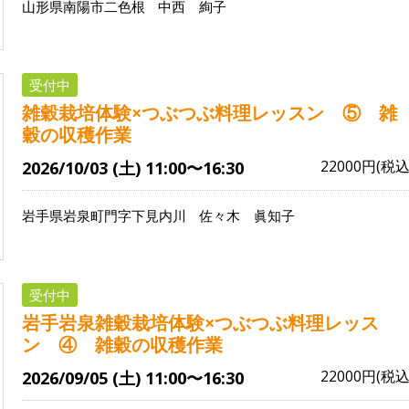
山形県南陽市二色根
中西 絢子
受付中
雑穀栽培体験×つぶつぶ料理レッスン ⑤ 雑
穀の収穫作業
22000円(税込
2026/10/03 (土) 11:00〜16:30
岩手県岩泉町門字下見内川
佐々木 眞知子
受付中
岩手岩泉雑穀栽培体験×つぶつぶ料理レッス
ン ④ 雑穀の収穫作業
22000円(税込
2026/09/05 (土) 11:00〜16:30