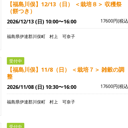
【福島川俣】12/13（日） ＜栽培８＞ 収穫祭
（餅つき）
17600円(税込
2026/12/13 (日) 10:00〜16:00
福島県伊達郡川俣町
村上 可奈子
受付中
【福島川俣】11/8（日） ＜栽培７＞ 雑穀の調
整
17600円(税込
2026/11/08 (日) 10:30〜16:00
福島県伊達郡川俣町
村上 可奈子
受付中