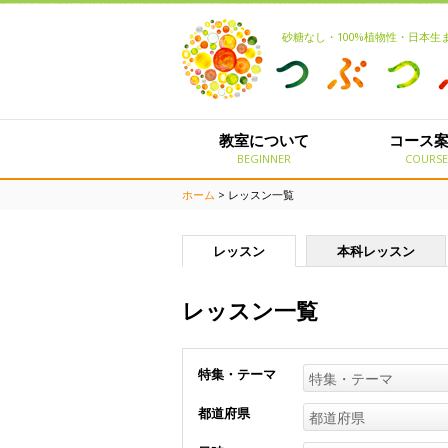
砂糖なし・100%植物性・日本
教室について
コース
BEGINNER
COURS
ホーム
> レッスン一覧
レッスン
本科レッスン
レッスン一覧
特集・テーマ
特集・テーマ
都道府県
都道府県