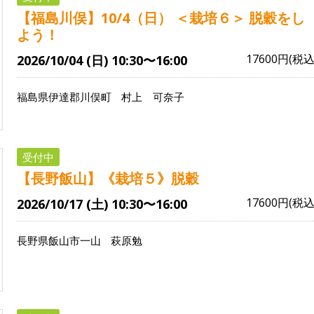
【福島川俣】10/4（日） ＜栽培６＞ 脱穀をし
よう！
17600円(税込
2026/10/04 (日) 10:30〜16:00
福島県伊達郡川俣町
村上 可奈子
受付中
【長野飯山】《栽培５》脱穀
17600円(税込
2026/10/17 (土) 10:30〜16:00
長野県飯山市一山
萩原勉