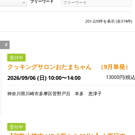
フリーワード
201-220
件を表示 (全
374
件)
受付中
クッキングサロンおたまちゃん （9月単発）
13000円(税込
2026/09/06 (日) 10:00〜14:00
神奈川県川崎市多摩区菅野戸呂
本多 恵津子
受付中