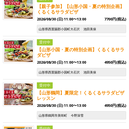
【親子参加】【山形小国・夏の特別企画】
くるくるサラダピザ
2026/08/30 (日) 11:00〜13:00
7700円(税込)
山形県西置賜郡小国町大石沢
池田美保
受付中
【山形小国・夏の特別企画】くるくるサラ
ダピザ
2026/08/30 (日) 11:00〜13:00
4950円(税込)
山形県西置賜郡小国町大石沢
池田美保
受付中
【山形鶴岡】夏限定！くるくるサラダピザ
レッスン
2026/08/30 (日) 11:00〜13:00
4950円(税込)
山形県鶴岡市美咲町
今野深雪
受付中