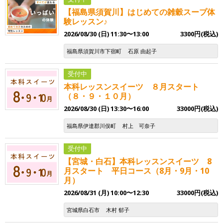
【福島県須賀川】はじめての雑穀スープ体
験レッスン♪
2026/08/30 (日) 11:30〜13:00
3300円(税込)
福島県須賀川市下宿町
石原 由起子
受付中
本科レッスンスイーツ ８月スタート
（８・９・１０月）
2026/08/30 (日) 13:30〜16:00
33000円(税込)
福島県伊達郡川俣町
村上 可奈子
受付中
【宮城・白石】本科レッスンスイーツ 8
月スタート 平日コース（8月・9月・10
月）
2026/08/31 (月) 10:00〜12:30
33000円(税込)
宮城県白石市
木村 郁子