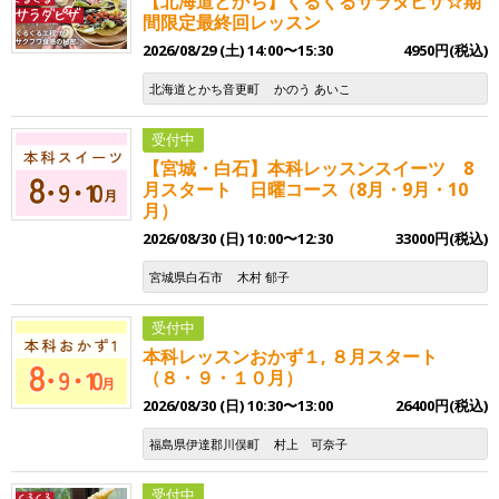
【北海道とかち】くるくるサラダピザ☆期
間限定最終回レッスン
2026/08/29 (土) 14:00〜15:30
4950円(税込)
北海道とかち音更町
かのう あいこ
受付中
【宮城・白石】本科レッスンスイーツ 8
月スタート 日曜コース（8月・9月・10
月）
2026/08/30 (日) 10:00〜12:30
33000円(税込)
宮城県白石市
木村 郁子
受付中
本科レッスンおかず１, ８月スタート
（８・９・１０月）
2026/08/30 (日) 10:30〜13:00
26400円(税込)
福島県伊達郡川俣町
村上 可奈子
受付中