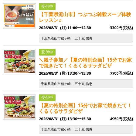
受付中
【千葉県流山市】つぶつぶ雑穀スープ体験
レッスン♬
2026/08/31 (月) 11:00〜12:30
3300円(税込)
千葉県流山市鰭ヶ崎
五十嵐 信恵
受付中
＼親子参加／【夏の特別企画】15分でお家
で焼きたて！くるくるサラダピザ
2026/08/31 (月) 13:30〜15:30
7700円(税込)
千葉県流山市鰭ケ崎
五十嵐 信恵
受付中
【夏の特別企画】15分でお家で焼きたて！
くるくるサラダピザ
2026/08/31 (月) 13:30〜15:30
4950円(税込)
千葉県流山市鰭ケ崎
五十嵐 信恵