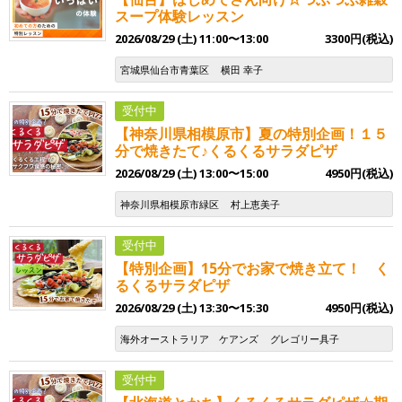
スープ体験レッスン
2026/08/29 (土) 11:00〜13:00
3300円(税込)
宮城県仙台市青葉区
横田 幸子
受付中
【神奈川県相模原市】夏の特別企画！１５
分で焼きたて♪くるくるサラダピザ
2026/08/29 (土) 13:00〜15:00
4950円(税込)
神奈川県相模原市緑区
村上恵美子
受付中
【特別企画】15分でお家で焼き立て！ く
るくるサラダピザ
2026/08/29 (土) 13:30〜15:30
4950円(税込)
海外オーストラリア ケアンズ
グレゴリー具子
受付中